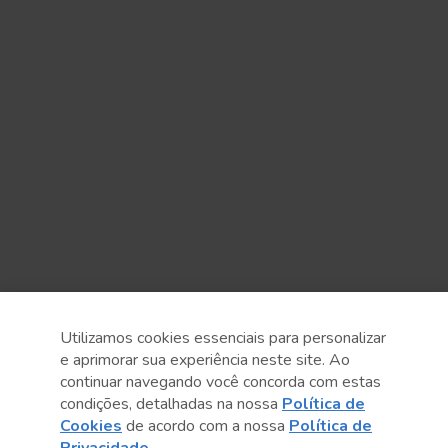
Utilizamos cookies essenciais para personalizar
e aprimorar sua experiência neste site. Ao
continuar navegando você concorda com estas
condições, detalhadas na nossa
Política de
Cookies
de acordo com a nossa
Política de
Anterior
Próximo post