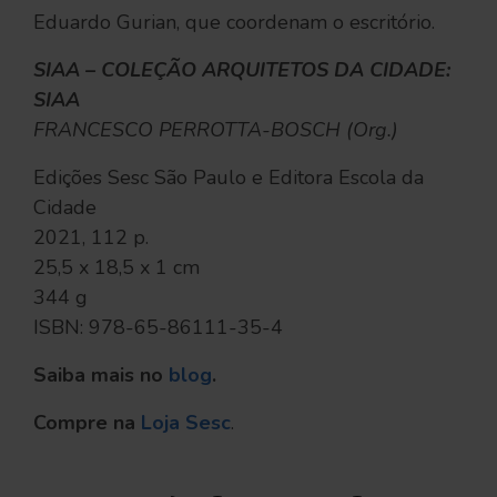
Eduardo Gurian, que coordenam o escritório.
SIAA – COLEÇÃO ARQUITETOS DA CIDADE:
SIAA
FRANCESCO PERROTTA-BOSCH (Org.)
Edições Sesc São Paulo e Editora Escola da
Cidade
2021, 112 p.
25,5 x 18,5 x 1 cm
344 g
ISBN: 978-65-86111-35-4
Saiba mais no
blog
.
Compre na
Loja Sesc
.