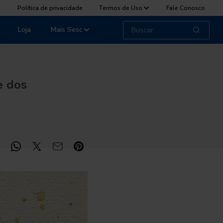
Política de privacidade
Termos de Uso
Fale Conosco
Loja
Mais Sesc
e dos