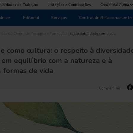
tunidades de Trabalho
Licitações e Contratações
Credencial Plena
des
Editorial
Serviços
Central de Relacionamento
vista do Centro de Pesquisa e Formação
|
Sustentabilidade como cul…
e como cultura: o respeito à diversidad
 em equilíbrio com a natureza e à
s formas de vida
Compartilhe: