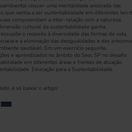
cioambiental requer uma mentalidade ancorada nas
o que venha a ser sustentabilidade em diferentes territ
ociais compreendam a inter-relação com a natureza.
dimensão cultural da sustentabilidade ganha
essupõe o respeito à diversidade das formas de vida,
cracia e a eliminação das desigualdades e dos preconce
ambiente saudável. Em um exercício seguinte,
es e aprendizados no âmbito do Sesc SP no desafio
abilidade em diferentes áreas e frentes de atuação.
tentabilidade. Educação para a Sustentabilidade.
eto, é só baixar o artigo:
Baixar