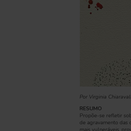
Por Virginia Chiaraval
RESUMO
Propõe-se refletir so
de agravamento das q
mais vulneráveis, pro