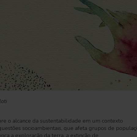
loti
bre o alcance da sustentabilidade em um contexto
uestões socioambientais, que afeta grupos de populaç
voca a exploração da terra, a extinção de