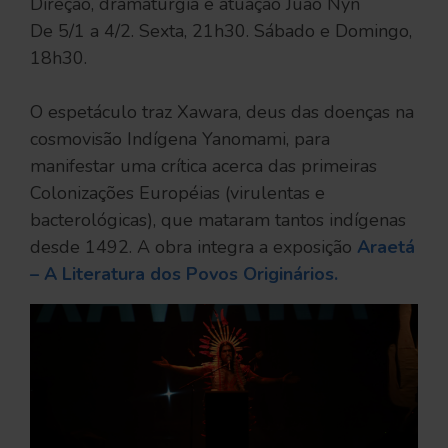
Direção, dramaturgia e atuação Juão Nyn
De 5/1 a 4/2. Sexta, 21h30. Sábado e Domingo,
18h30.
O espetáculo traz Xawara, deus das doenças na
cosmovisão Indígena Yanomami, para
manifestar uma crítica acerca das primeiras
Colonizações Européias (virulentas e
bacterológicas), que mataram tantos indígenas
desde 1492. A obra integra a exposição
Araetá
– A Literatura dos Povos Originários.