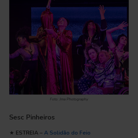
Foto: Jma Photography
Sesc Pinheiros
★
ESTREIA –
A Solidão do Feio