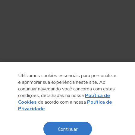
Utilizamos cookies essenciais para personalizar
e aprimorar sua experiência neste site. Ao
continuar navegando você concorda com estas
condições, detalhadas na nossa
Política de
Cookies
de acordo com a nossa
Política de
Anterior
Próximo post
Privacidade
.
Continuar