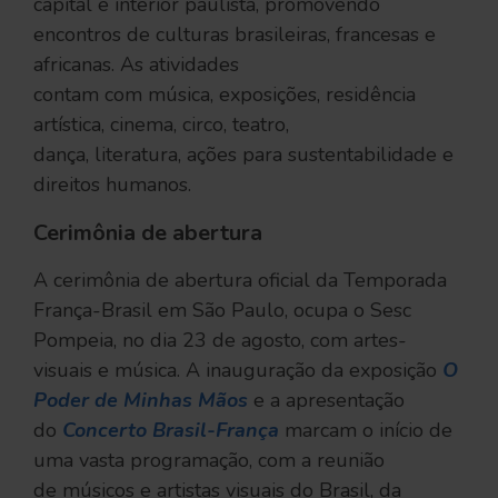
capital e interior paulista, promovendo
encontros de culturas brasileiras, francesas e
africanas. As atividades
contam com música, exposições, residência
artística, cinema, circo, teatro,
dança, literatura, ações para sustentabilidade e
direitos humanos.
Cerimônia de abertura
A cerimônia de abertura oficial da Temporada
França-Brasil em São Paulo, ocupa o Sesc
Pompeia, no dia 23 de agosto, com artes-
visuais e música. A inauguração da exposição
O
Poder de Minhas Mãos
e a apresentação
do
Concerto Brasil-França
marcam o início de
uma vasta programação, com a reunião
de músicos e artistas visuais do Brasil, da