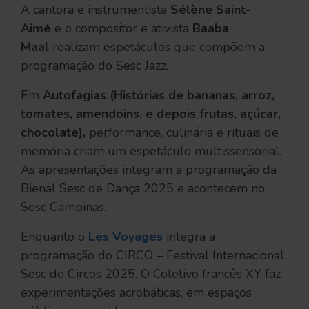
A cantora e instrumentista
Sélène Saint-
Aimé
e o compositor e ativista
Baaba
Maal
realizam espetáculos que compõem a
programação do Sesc Jazz.
Em
Autofagias (Histórias de bananas, arroz,
tomates, amendoins, e depois frutas, açúcar,
chocolate),
performance, culinária e rituais de
memória criam um espetáculo multissensorial.
As apresentações integram a programação da
Bienal Sesc de Dança 2025 e acontecem no
Sesc Campinas.
Enquanto o
Les Voyages
integra a
programação do CIRCO – Festival Internacional
Sesc de Circos 2025. O Coletivo francês XY faz
experimentações acrobáticas, em espaços