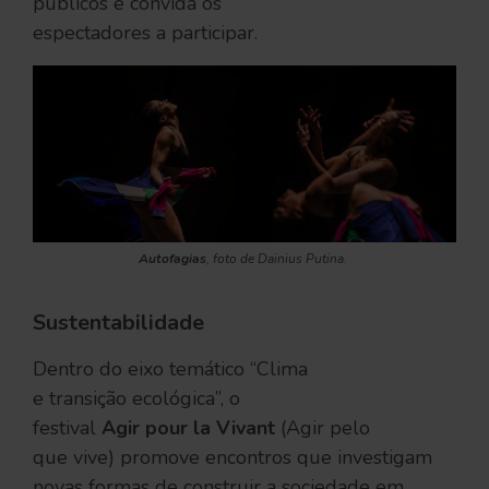
públicos e convida os
espectadores a participar.
Autofagias
, foto de Dainius Putina.
Sustentabilidade
Dentro do eixo temático “Clima
e transição ecológica”, o
festival
Agir pour la Vivant
(Agir pelo
que vive) promove encontros que investigam
novas formas de construir a sociedade em