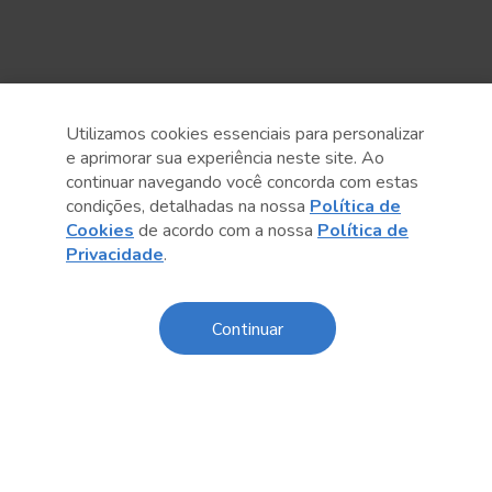
Utilizamos cookies essenciais para personalizar
Anterior
Próximo post
e aprimorar sua experiência neste site. Ao
continuar navegando você concorda com estas
condições, detalhadas na nossa
Política de
Cookies
de acordo com a nossa
Política de
Privacidade
.
Conteúdo relacionado
Continuar