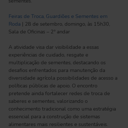
sementes.
Feiras de Troca, Guardiões e Sementes em
Roda
| 28 de setembro, domingo, às 15h30,
Sala de Oficinas – 2º andar
A atividade visa dar visibilidade a essas
experiências de cuidado, resgate e
multiplicação de sementes, destacando os
desafios enfrentados para manutenção da
diversidade agrícola possibilidades de acesso a
políticas públicas de apoio. O encontro
pretende ainda fortalecer redes de troca de
saberes e sementes, valorizando o
conhecimento tradicional como uma estratégia
essencial para a construção de sistemas
alimentares mais resilientes e sustentáveis.