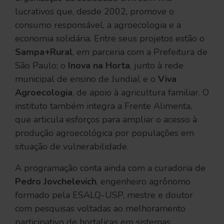
lucrativos que, desde 2002, promove o
consumo responsável, a agroecologia e a
economia solidária. Entre seus projetos estão o
Sampa+Rural
, em parceria com a Prefeitura de
São Paulo; o
Inova na Horta
, junto à rede
municipal de ensino de Jundiaí; e o
Viva
Agroecologia
, de apoio à agricultura familiar. O
instituto também integra a Frente Alimenta,
que articula esforços para ampliar o acesso à
produção agroecológica por populações em
situação de vulnerabilidade.
A programação conta ainda com a curadoria de
Pedro Jovchelevich
, engenheiro agrônomo
formado pela ESALQ-USP, mestre e doutor
com pesquisas voltadas ao melhoramento
participativo de hortaliças em sistemas