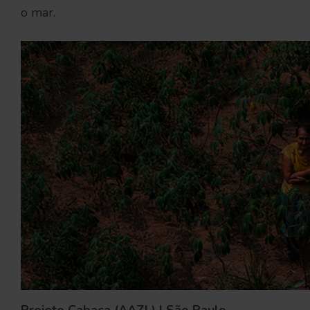
o mar.