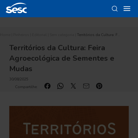
Home
|
Pinheiros
|
Editorial
|
Sem categoria
|
Territórios da Cultura: F…
Territórios da Cultura: Feira
Agroecológica de Sementes e
Mudas
30/08/2025
Compartilhe: