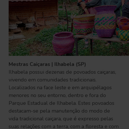
Mestras Caiçaras | Ilhabela (SP)
Ilhabela possui dezenas de povoados caiçaras,
vivendo em comunidades tradicionais.
Localizados na face leste e em arquipélagos
menores no seu entorno, dentro e fora do
Parque Estadual de Ilhabela. Estes povoados
destacam-se pela manutenção do modo de
vida tradicional caiçara, que é expresso pelas
suas relações com a terra, com a floresta e com