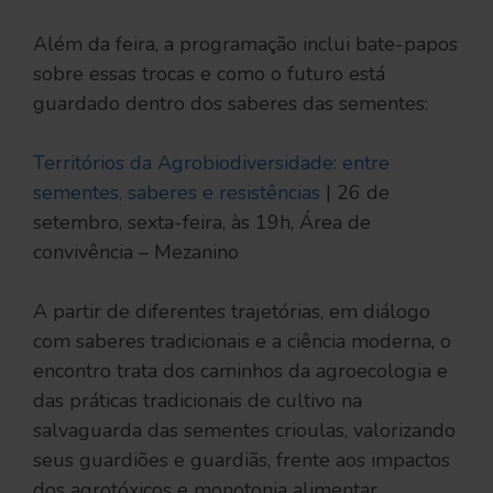
Além da feira, a programação inclui bate-papos
sobre essas trocas e como o futuro está
guardado dentro dos saberes das sementes:
Territórios da Agrobiodiversidade: entre
sementes, saberes e resistências
| 26 de
setembro, sexta-feira, às 19h, Área de
convivência – Mezanino
A partir de diferentes trajetórias, em diálogo
com saberes tradicionais e a ciência moderna, o
encontro trata dos caminhos da agroecologia e
das práticas tradicionais de cultivo na
salvaguarda das sementes crioulas, valorizando
seus guardiões e guardiãs, frente aos impactos
dos agrotóxicos e monotonia alimentar,