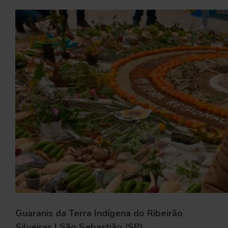
Guaranis da Terra Indígena do Ribeirão
Silveiras | São Sebastião (SP)