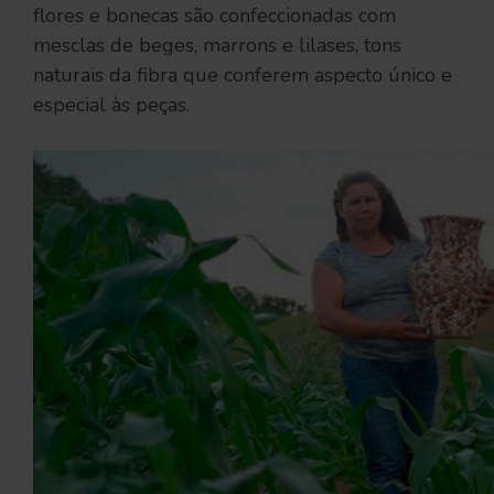
flores e bonecas são confeccionadas com
mesclas de beges, marrons e lilases, tons
naturais da fibra que conferem aspecto único e
especial às peças.