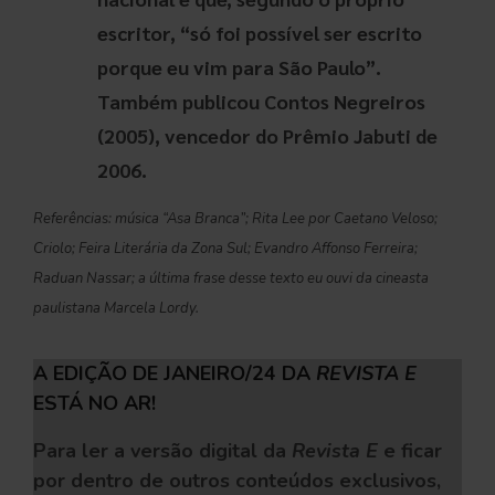
escritor, “só foi possível ser escrito
porque eu vim para São Paulo”.
Também publicou Contos Negreiros
(2005), vencedor do Prêmio Jabuti de
2006.
Referências: música “Asa Branca”; Rita Lee por Caetano Veloso;
Criolo; Feira Literária da Zona Sul; Evandro Affonso Ferreira;
Raduan Nassar; a última frase desse texto eu ouvi da cineasta
paulistana Marcela Lordy.
A EDIÇÃO DE JANEIRO/24 DA
REVISTA E
ESTÁ NO AR!
Para ler a versão digital da
Revista E
e ficar
por dentro de outros conteúdos exclusivos,