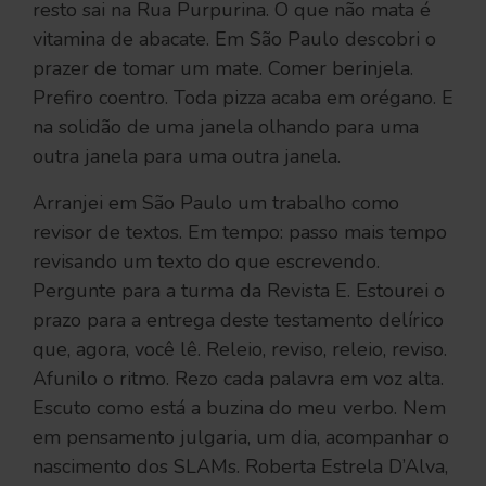
resto sai na Rua Purpurina. O que não mata é
vitamina de abacate. Em São Paulo descobri o
prazer de tomar um mate. Comer berinjela.
Prefiro coentro. Toda pizza acaba em orégano. E
na solidão de uma janela olhando para uma
outra janela para uma outra janela.
Arranjei em São Paulo um trabalho como
revisor de textos. Em tempo: passo mais tempo
revisando um texto do que escrevendo.
Pergunte para a turma da Revista E. Estourei o
prazo para a entrega deste testamento delírico
que, agora, você lê. Releio, reviso, releio, reviso.
Afunilo o ritmo. Rezo cada palavra em voz alta.
Escuto como está a buzina do meu verbo. Nem
em pensamento julgaria, um dia, acompanhar o
nascimento dos SLAMs. Roberta Estrela D’Alva,