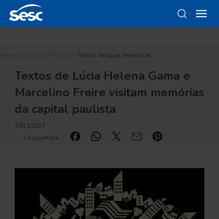
Home
|
Editorial
|
Revista E
|
Textos de Lúcia Helena Ga…
Textos de Lúcia Helena Gama e
Marcelino Freire visitam memórias
da capital paulista
30/12/2023
Compartilhe: