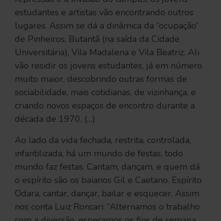
estudantes e artistas vão encontrando outros
lugares. Assim se dá a dinâmica da “ocupação”
de Pinheiros, Butantã (na saída da Cidade
Universitária), Vila Madalena e Vila Beatriz. Ali
vão residir os jovens estudantes, já em número
muito maior, descobrindo outras formas de
sociabilidade, mais cotidianas, de vizinhança, e
criando novos espaços de encontro durante a
década de 1970. (…)
Ao lado da vida fechada, restrita, controlada,
infantilizada, há um mundo de festas, todo
mundo faz festas. Cantam, dançam, e quem dá
o espírito são os baianos Gil e Caetano. Espírito
Odara, cantar, dançar, bailar e esquecer. Assim
nos conta Luiz Roncari: “Alternamos o trabalho
com a diversão, esperamos os fins de semana