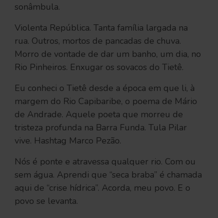
sonâmbula.
Violenta República. Tanta família largada na
rua. Outros, mortos de pancadas de chuva.
Morro de vontade de dar um banho, um dia, no
Rio Pinheiros. Enxugar os sovacos do Tietê.
Eu conheci o Tietê desde a época em que li, à
margem do Rio Capibaribe, o poema de Mário
de Andrade. Aquele poeta que morreu de
tristeza profunda na Barra Funda. Tula Pilar
vive. Hashtag Marco Pezão.
Nós é ponte e atravessa qualquer rio. Com ou
sem água. Aprendi que “seca braba” é chamada
aqui de “crise hídrica”. Acorda, meu povo. E o
povo se levanta.