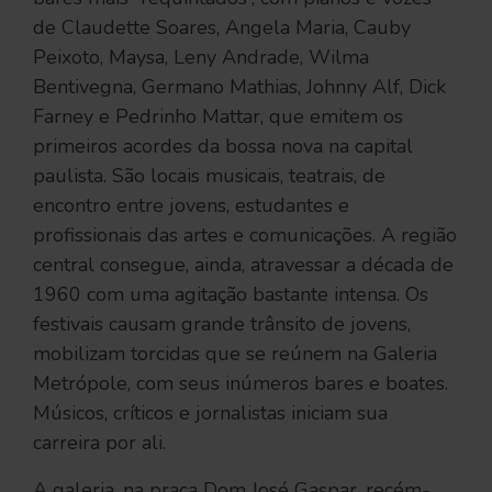
de Claudette Soares, Angela Maria, Cauby
Peixoto, Maysa, Leny Andrade, Wilma
Bentivegna, Germano Mathias, Johnny Alf, Dick
Farney e Pedrinho Mattar, que emitem os
primeiros acordes da bossa nova na capital
paulista. São locais musicais, teatrais, de
encontro entre jovens, estudantes e
profissionais das artes e comunicações. A região
central consegue, ainda, atravessar a década de
1960 com uma agitação bastante intensa. Os
festivais causam grande trânsito de jovens,
mobilizam torcidas que se reúnem na Galeria
Metrópole, com seus inúmeros bares e boates.
Músicos, críticos e jornalistas iniciam sua
carreira por ali.
A galeria, na praça Dom José Gaspar, recém-