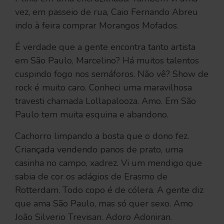
vez, em passeio de rua, Caio Fernando Abreu
indo à feira comprar Morangos Mofados.
É verdade que a gente encontra tanto artista
em São Paulo, Marcelino? Há muitos talentos
cuspindo fogo nos semáforos. Não vê? Show de
rock é muito caro. Conheci uma maravilhosa
travesti chamada Lollapalooza. Amo. Em São
Paulo tem muita esquina e abandono.
Cachorro limpando a bosta que o dono fez.
Criançada vendendo panos de prato, uma
casinha no campo, xadrez. Vi um mendigo que
sabia de cor os adágios de Erasmo de
Rotterdam. Todo copo é de cólera. A gente diz
que ama São Paulo, mas só quer sexo. Amo
João Silverio Trevisan. Adoro Adoniran.