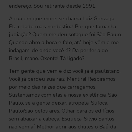
endereço. Sou retirante desde 1991.
A rua em que morei se chama Luiz Gonzaga.
Eta cidade mais nordestina! Por que tamanha
judiação? Quem me deu sotaque foi São Paulo.
Quando abro a boca e falo, até hoje vêm e me
indagam: de onde você é? Da periferia do
Brasil, mano. Oxente! Tá ligado?
Tem gente que vem e diz: você já é paulistano.
Você já perdeu sua raiz. Mentira! Respiramos
por meio das raízes que carregamos.
Sustentamos com elas a nossa existência. São
Paulo, se a gente deixar, atropela. Sufoca.
PauloiSão pelos ares. Olhar para os edifícios
sem abaixar a cabeça. Esqueça. Silvio Santos
não vem aí. Melhor abrir aos chutes o Baú da