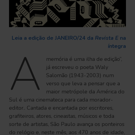
Leia a edição de JANEIRO/24 da
Revista E
na
íntegra
A
memória é uma ilha de edição”,
já escreveu o poeta Waly
Salomão (1943-2003) num
verso que leva a pensar que a
maior metrópole da América do
Sul é uma cinemateca para cada morador-
editor.. Cantada e encantada por escritores,
grafiteiros, atores, cineastas, músicos e toda
sorte de artistas, São Paulo avança os ponteiros
do relógio e, neste mês, aos 470 anos de idade,