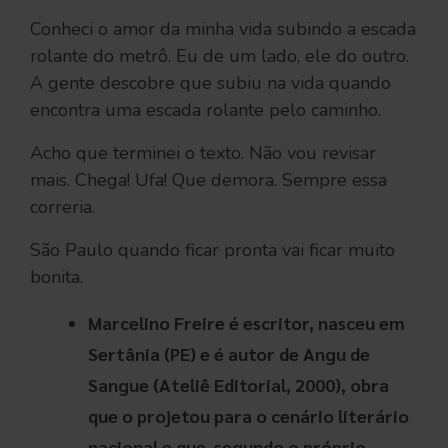
Conheci o amor da minha vida subindo a escada
rolante do metrô. Eu de um lado, ele do outro.
A gente descobre que subiu na vida quando
encontra uma escada rolante pelo caminho.
Acho que terminei o texto. Não vou revisar
mais. Chega! Ufa! Que demora. Sempre essa
correria.
São Paulo quando ficar pronta vai ficar muito
bonita.
Marcelino Freire é escritor, nasceu em
Sertânia (PE) e é autor de Angu de
Sangue (Ateliê Editorial, 2000), obra
que o projetou para o cenário literário
nacional e que, segundo o próprio