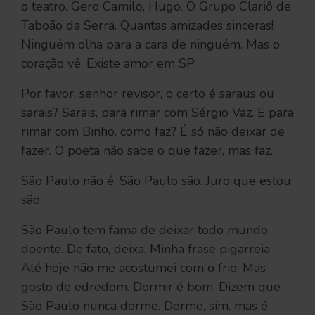
o teatro. Gero Camilo, Hugo. O Grupo Clariô de
Taboão da Serra. Quantas amizades sinceras!
Ninguém olha para a cara de ninguém. Mas o
coração vê. Existe amor em SP.
Por favor, senhor revisor, o certo é saraus ou
sarais? Sarais, para rimar com Sérgio Vaz. E para
rimar com Binho, como faz? É só não deixar de
fazer. O poeta não sabe o que fazer, mas faz.
São Paulo não é. São Paulo são. Juro que estou
são.
São Paulo tem fama de deixar todo mundo
doente. De fato, deixa. Minha frase pigarreia.
Até hoje não me acostumei com o frio. Mas
gosto de edredom. Dormir é bom. Dizem que
São Paulo nunca dorme. Dorme, sim, mas é