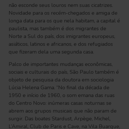
não esconde seus louros nem suas cicatrizes.
Novidade para os recém-chegados e amiga de
longa data para os que nela habitam, a capital é
paulista, mas também é dos migrantes de
Norte a Sul do país, dos imigrantes europeus,
asiáticos, latinos e africanos, e dos refugiados
que fizeram dela uma segunda casa.
Palco de importantes mudanças econômicas,
sociais e culturais do país, São Paulo também é
objeto de pesquisa da doutora em sociologia
Lúcia Helena Gama. “No final da década de
1950 e início de 1960, o som emana das ruas
do Centro Novo: inúmeras casas noturnas se
abrem aos grupos musicais que não param de
surgir. Das boates Stardust, Arpège, Michel,
L’Amiral, Club de Paris e Cave, na Vila Buarque,