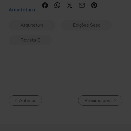
Compartilhe:
Arquitetura
Arquitetura
Edições Sesc
Revista E
Anterior
Próximo post