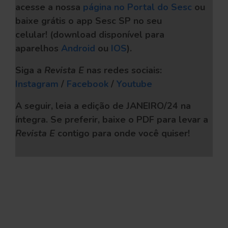
acesse a nossa
página no Portal do Sesc
ou
baixe grátis o app Sesc SP no seu
celular!
(download disponível para
aparelhos
Android
ou
IOS
).
Siga a
Revista E
nas redes sociais:
Instagram
/
Facebook
/
Youtube
A seguir, leia a edição de JANEIRO/24 na
íntegra. Se preferir, baixe o PDF
para levar a
Revista E
contigo para onde você quiser!