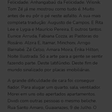
Felicidade. Anhangabaú da Felicidade. Wisnik.
Tom Zé já me mostrou como tudo é. Muito
antes de eu pôr o pé neste asfalto. A sua mais
completa tradução: Augusto de Campos. E Rita
Lee e Lygia e Maurício Pereira. E outros tantos.
Eunice Arruda, Fabiana Cozza, as Pastoras do
Rosário. Alzira E, Itamar, Minchoni, Arrigo
Barnabé. Zé Celso, Amara Moira, Erika Hilton,
Noite Ilustrada. Só a arte para a gente se sentir
fazendo parte. Deste latifúndio. Deste fim de
mundo sinalizado por placas imobiliárias.
A grande dificuldade de cara foi: conseguir
fiador. Para alugar um quarto, sala, ventilador.
Morei em uns oito apertados apartamentos.
Dividi com outras pessoas o mesmo beliche.
Rua Santo Amaro, Guaianazes, 9 de Julho. O