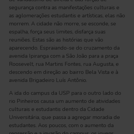
segurança contra as manifestações culturais e
as aglomerações estudantis e artísticas, elas não
morrem. A cidade não morre, se esconde, se
espalha, força seus limites, disfarça suas
reuniões. Estas são as histórias que vão
aparecendo. Espraiando-se do cruzamento da
avenida Ipiranga com a São João para a praça
Roosevelt, rua Martins Fontes, rua Augusta, e
descendo em direção ao bairro Bela Vista e à
avenida Brigadeiro Luís Antônio.
A ida do campus da USP para o outro lado do
rio Pinheiros causa um aumento de atividades
culturais e estudantis dentro da Cidade
Universitária, que passa a agregar moradia de
estudantes. Aos poucos, com o aumento da
repressão e a invasão do campus, os jovens