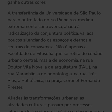
ganha outras cores.
A transferência da Universidade de São Paulo
para o outro lado do rio Pinheiros, medida
extremamente controversa, aliada à
radicalização da conjuntura política, vai aos
poucos silenciando os espaços externos e
centrais de convivência. Não é apenas a
Faculdade de Filosofia que se retira do cenário
urbano central, mas a de economia, na rua
Doutor Vila Nova, a de arquitetura (FAU), na
rua Maranhão, a de odontologia, na rua Três
Rios, a Politécnica, na praça Coronel Fernando
Prestes.
Aliadas às transformações urbanas, as
atividades culturais passam por processos
intensos de “modernização” da sua linguagem e