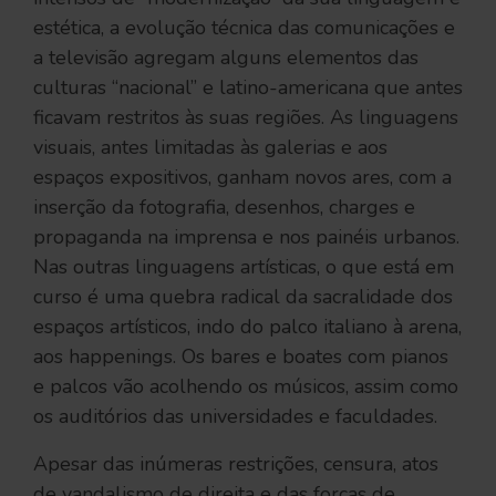
estética, a evolução técnica das comunicações e
a televisão agregam alguns elementos das
culturas “nacional” e latino-americana que antes
ficavam restritos às suas regiões. As linguagens
visuais, antes limitadas às galerias e aos
espaços expositivos, ganham novos ares, com a
inserção da fotografia, desenhos, charges e
propaganda na imprensa e nos painéis urbanos.
Nas outras linguagens artísticas, o que está em
curso é uma quebra radical da sacralidade dos
espaços artísticos, indo do palco italiano à arena,
aos happenings. Os bares e boates com pianos
e palcos vão acolhendo os músicos, assim como
os auditórios das universidades e faculdades.
Apesar das inúmeras restrições, censura, atos
de vandalismo de direita e das forças de