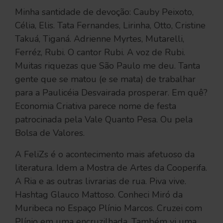
Minha santidade de devoção: Cauby Peixoto,
Célia, Elis. Tata Fernandes, Lirinha, Otto, Cristine
Takuá, Tiganá. Adrienne Myrtes, Mutarelli,
Ferréz, Rubi. O cantor Rubi. A voz de Rubi.
Muitas riquezas que São Paulo me deu. Tanta
gente que se matou (e se mata) de trabalhar
para a Paulicéia Desvairada prosperar. Em quê?
Economia Criativa parece nome de festa
patrocinada pela Vale Quanto Pesa. Ou pela
Bolsa de Valores.
A FeliZs é o acontecimento mais afetuoso da
literatura. Idem a Mostra de Artes da Cooperifa.
A Ria e as outras livrarias de rua. Piva vive.
Hashtag Glauco Mattoso. Conheci Miró da
Muribeca no Espaço Plínio Marcos. Cruzei com
Plínio em uma encruzilhada. Também vi uma