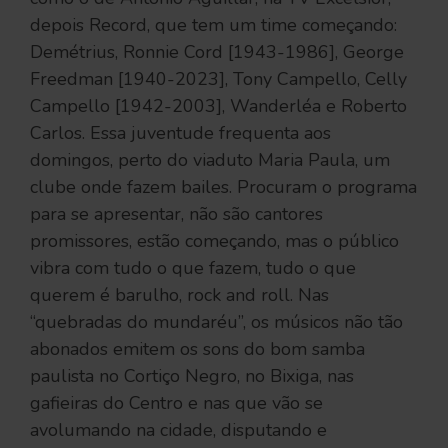
depois Record, que tem um time começando:
Demétrius, Ronnie Cord [1943-1986], George
Freedman [1940-2023], Tony Campello, Celly
Campello [1942-2003], Wanderléa e Roberto
Carlos. Essa juventude frequenta aos
domingos, perto do viaduto Maria Paula, um
clube onde fazem bailes. Procuram o programa
para se apresentar, não são cantores
promissores, estão começando, mas o público
vibra com tudo o que fazem, tudo o que
querem é barulho, rock and roll. Nas
“quebradas do mundaréu”, os músicos não tão
abonados emitem os sons do bom samba
paulista no Cortiço Negro, no Bixiga, nas
gafieiras do Centro e nas que vão se
avolumando na cidade, disputando e