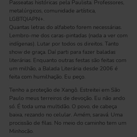
Passeatas históricas pela Paulista. Professores,
metalúrgicos, comunidade artística,
LGBTQIAPN+.
Quantas letras do alfabeto forem necessárias.
Lembro-me dos caras-pintadas (nada a ver com
indígenas). Lutar por todos os direitos. Tanto
show de graça. Daí parti para fazer baladas
literárias. Enquanto outras festas são feitas com
um milhão, a Balada Literária desde 2006 é
feita com humilhação. Eu peço.
Tenho a proteção de Xangô. Estreitei em São
Paulo meus terreiros de devoção. Eu não ando
só. É toda uma multidão. O povo, de cabeça
baixa, rezando no celular. Amém, saravá. Uma
procissão de filas. No meio do caminho tem um
Minhocão.