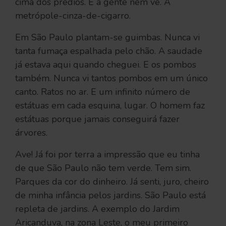
cima dos prédios. E a gente nem vê. A
metrópole-cinza-de-cigarro.
Em São Paulo plantam-se guimbas. Nunca vi
tanta fumaça espalhada pelo chão. A saudade
já estava aqui quando cheguei. E os pombos
também. Nunca vi tantos pombos em um único
canto. Ratos no ar. E um infinito número de
estátuas em cada esquina, lugar. O homem faz
estátuas porque jamais conseguirá fazer
árvores.
Ave! Já foi por terra a impressão que eu tinha
de que São Paulo não tem verde. Tem sim.
Parques da cor do dinheiro. Já senti, juro, cheiro
de minha infância pelos jardins. São Paulo está
repleta de jardins. A exemplo do Jardim
Aricanduva, na zona Leste, o meu primeiro