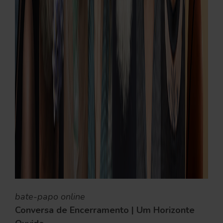
bate-papo online
Conversa de Encerramento | Um Horizonte