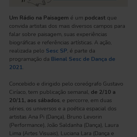
Um Rádio na Paisagem
é um
podcast
que
convida artistas dos mais diversos campos para
falar sobre paisagem, suas experiências
biográficas e referências artísticas. A ação,
realizada pelo
Sesc SP
, é parte da
programação da
Bienal Sesc de Dança de
2021
.
Concebido e dirigido pelo coreógrafo Gustavo
Ciríaco, tem publicação semanal,
de 2/10 a
20/11, aos sábados
, e percorre, em duas
séries, os universos e a poética espacial dos
artistas Ana Pi (Dança), Bruno Levorin
(Performance), João Saldanha (Dança), Laura
Lima (Artes Visuais), Luciana Lara (Dança e