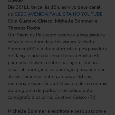
Ouvido
Dia 30/11, terça, às 19h, ao vivo pelo canal
do
SESC AVENIDA PAULISTA NO YOUTUBE
Com Gustavo Ciríaco, Michelle Sommer e
Thereza Rocha
Um Rádio na Paisagem recebe a pesquisadora,
crítica e curadora de artes visuais Michelle
Sommer (RS) e a dramaturgista e pesquisadora
de dança e artes da cena Thereza Rocha (RJ)
para uma conversa sobre paisagem, poética
espacial, tradução e colaboração, passando por
atravessamentos entre campos artísticos,
memória e experiência, linhas temáticas centrais
do programa de podcast concebido pelo
coreógrafo e bailarino Gustavo Ciríaco (RJ).
Michelle Sommer
é escritora e pesquisadora e