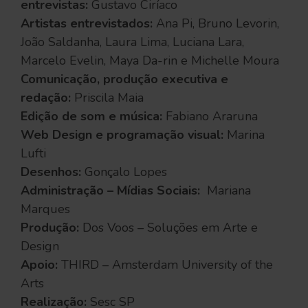
entrevistas:
Gustavo Ciríaco
Artistas entrevistados:
Ana Pi, Bruno Levorin,
João Saldanha, Laura Lima, Luciana Lara,
Marcelo Evelin, Maya Da-rin e Michelle Moura
Comunicação, produção executiva e
redação:
Priscila Maia
Edição de som e música:
Fabiano Araruna
Web Design e programação visual:
Marina
Lufti
Desenhos:
Gonçalo Lopes
Administração – Mídias Sociais:
Mariana
Marques
Produção:
Dos Voos – Soluções em Arte e
Design
Apoio:
THIRD – Amsterdam University of the
Arts
Realização:
Sesc SP