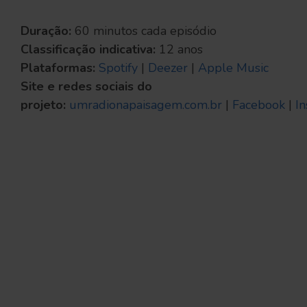
Duração:
60 minutos cada episódio
Classificação indicativa:
12 anos
Plataformas:
Spotify
|
Deezer
|
Apple Music
Site e redes sociais do
projeto:
umradionapaisagem.com.br
|
Facebook
|
I