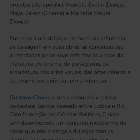
projetos site-specific), Marcelo Evelin (Dança),
Maya Da-rin (Cinema) e Michelle Moura
(Dança).
Em meio a um diálogo em torno da influência
da paisagem em suas obras, as conversas são
alimentados pelas suas referências vindas da
literatura, do cinema, do paisagismo, da
arquitetura, das artes visuais, das artes cênicas e
da própria experiência com a natureza.
Gustavo Ciríaco
é um coreógrafo e artista
contextual carioca baseado entre Lisboa e Rio.
Com formação em Ciências Políticas, Ciríaco
tem desenvolvido um conjunto multiforme de
obras que põe a dança a dialogar com os
circuitos da experiência nas cidades, nas