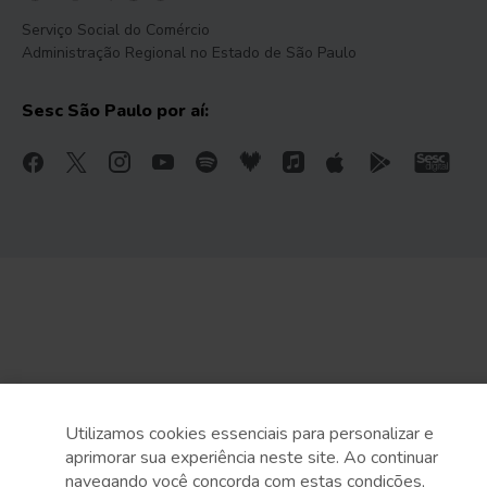
Serviço Social do Comércio
Administração Regional no Estado de São Paulo
Sesc São Paulo por aí:
Utilizamos cookies essenciais para personalizar e
aprimorar sua experiência neste site. Ao continuar
navegando você concorda com estas condições,