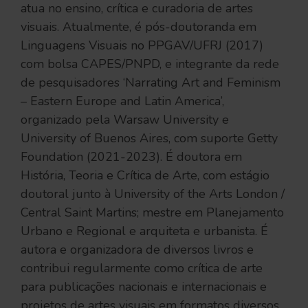
atua no ensino, crítica e curadoria de artes
visuais. Atualmente, é pós-doutoranda em
Linguagens Visuais no PPGAV/UFRJ (2017)
com bolsa CAPES/PNPD, e integrante da rede
de pesquisadores ‘Narrating Art and Feminism
– Eastern Europe and Latin America’,
organizado pela Warsaw University e
University of Buenos Aires, com suporte Getty
Foundation (2021-2023). É doutora em
História, Teoria e Crítica de Arte, com estágio
doutoral junto à University of the Arts London /
Central Saint Martins; mestre em Planejamento
Urbano e Regional e arquiteta e urbanista. É
autora e organizadora de diversos livros e
contribui regularmente como crítica de arte
para publicações nacionais e internacionais e
projetos de artes visuais em formatos diversos,