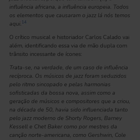
influência africana, a influência europeia. Todos
os elementos que causaram o jazz lá nós temos
14
aqui.
O crítico musical e historiador Carlos Calado vai
além, identificando essa via de mão dupla com
trânsito incessante de ícones:
Trata-se, na verdade, de um caso de influência
recíproca. Os músicos de jazz foram seduzidos
pelo ritmo sincopado e pelas harmonias
sofisticadas da bossa nova, assim como a
geração de músicos e compositores que a criou,
na década de 50, havia sido influenciada tanto
pelo jazz moderno de Shorty Rogers, Barney
Kessell e Chet Baker como por mestres da
canção norte-americana, como Gershwin, Cole