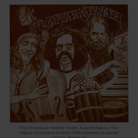
O trio formado por Rodolfo Stroeter, Azael Rodrigues e Félix
Wagner na caricatura de Miécio Caffé estampada na capa do
LP | Foto: Reprodução