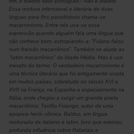
fim, o dialeto ítalo-português? Não é dialeto.
Essa mistura intencional e literária de duas
línguas para fins parodísticos chama-se
macarronismo. Entre nós usa-se essa
expressão quando alguém fala uma língua que
não conhece bem, estropiando-a: “Fulano falou
num francês macarrônico”. Também se alude ao
“latim macarrônico” da Idade Média. Mas é uso
inexato do termo. O verdadeiro macarronismo é
uma técnica literária que foi antigamente usada
em muitos países, sobretudo no século XVI e
XVII na França, na Espanha e especialmente na
Itália, onde chegou a surgir um grande poeta
macarrônico: Teofilo Folengo, autor de uma
epopeia herói-cômica, Baldus, em língua
misturada de italiano e latim, livro que exerceu
profunda influência sobre Rabelais e