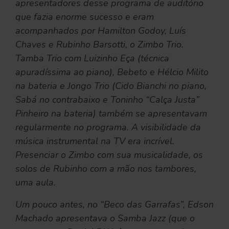
apresentadores desse programa de auditório
que fazia enorme sucesso e eram
acompanhados por Hamilton Godoy, Luís
Chaves e Rubinho Barsotti, o Zimbo Trio.
Tamba Trio com Luizinho Eça (técnica
apuradíssima ao piano), Bebeto e Hélcio Milito
na bateria e Jongo Trio (Cido Bianchi no piano,
Sabá no contrabaixo e Toninho “Calça Justa”
Pinheiro na bateria) também se apresentavam
regularmente no programa. A visibilidade da
música instrumental na TV era incrível.
Presenciar o Zimbo com sua musicalidade, os
solos de Rubinho com a mão nos tambores,
uma aula.
Um pouco antes, no “Beco das Garrafas”, Edson
Machado apresentava o Samba Jazz (que o