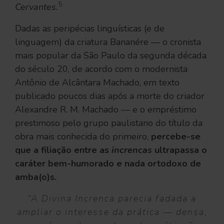
5
Cervantes.
Dadas as peripécias linguísticas (e de
linguagem) da criatura Bananére — o cronista
mais popular da São Paulo da segunda década
do século 20, de acordo com o modernista
Antônio de Alcântara Machado, em texto
publicado poucos dias após a morte do criador
Alexandre R. M. Machado — e o empréstimo
prestimoso pelo grupo paulistano do título da
obra mais conhecida do primeiro,
percebe-se
que a filiação entre as
increncas
ultrapassa o
caráter bem-humorado e nada ortodoxo de
amba(o)s.
“A Divina Increnca parecia fadada a
ampliar o interesse da prática — densa,