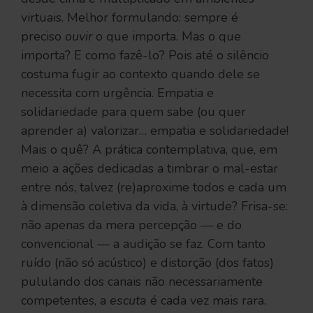
virtuais. Melhor formulando: sempre é
preciso
ouvir
o que importa. Mas o que
importa? E como fazê-lo? Pois até o silêncio
costuma fugir ao contexto quando dele se
necessita com urgência. Empatia e
solidariedade para quem sabe (ou quer
aprender a) valorizar… empatia e solidariedade!
Mais o quê? A prática contemplativa, que, em
meio a ações dedicadas a timbrar o mal-estar
entre nós, talvez (re)aproxime todos e cada um
à dimensão coletiva da vida, à virtude? Frisa-se:
não apenas da mera percepção — e do
convencional — a audição se faz. Com tanto
ruído (não só acústico) e distorção (dos fatos)
pululando dos canais não necessariamente
competentes, a
escuta
é cada vez mais rara.