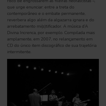
risco de engrossarem as fileiras neofascistas –,
que urge enunciar: entre a treta do
contemporâneo e o embate permanente,
reverbera algo além da algazarra ignara e do
arrebatamento mi(s)tificador. A música d’A
Divina Increnca, por exemplo. Compilada mais
amplamente, em 2007, no relançamento em
CD do único item discográfico de sua trajetória
intermitente.