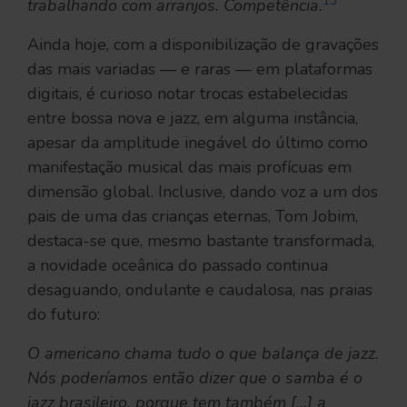
13
trabalhando com arranjos. Competência.
Ainda hoje, com a disponibilização de gravações
das mais variadas — e raras — em plataformas
digitais, é curioso notar trocas estabelecidas
entre bossa nova e jazz, em alguma instância,
apesar da amplitude inegável do último como
manifestação musical das mais profícuas em
dimensão global. Inclusive, dando voz a um dos
pais de uma das crianças eternas, Tom Jobim,
destaca-se que, mesmo bastante transformada,
a novidade oceânica do passado continua
desaguando, ondulante e caudalosa, nas praias
do futuro:
O americano chama tudo o que balança de jazz.
Nós poderíamos então dizer que o samba é o
jazz brasileiro, porque tem também […] a