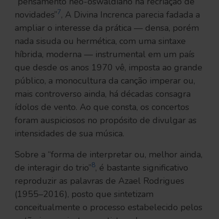
“pensamento neo-oswaldiano na recriação de
7
novidades”
, A Divina Increnca parecia fadada a
ampliar o interesse da prática — densa, porém
nada sisuda ou hermética, com uma sintaxe
híbrida, moderna — instrumental em um país
que desde os anos 1970 vê, imposta ao grande
público, a monocultura da canção imperar ou,
mais controverso ainda, há décadas consagra
ídolos de vento. Ao que consta, os concertos
foram auspiciosos no propósito de divulgar as
intensidades de sua música.
Sobre a “forma de interpretar ou, melhor ainda,
8
de interagir do trio”
, é bastante significativo
reproduzir as palavras de Azael Rodrigues
(1955–2016), posto que sintetizam
conceitualmente o processo estabelecido pelos