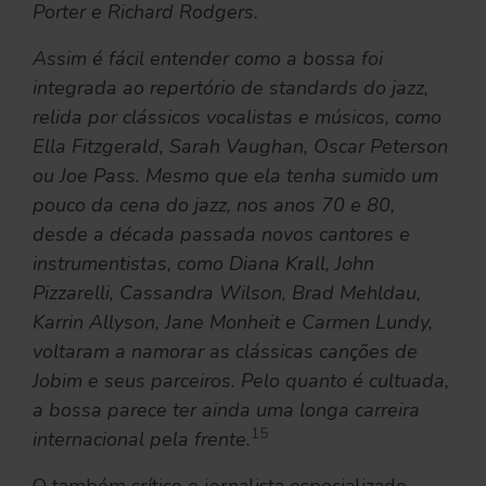
Porter e Richard Rodgers.
Assim é fácil entender como a bossa foi
integrada ao repertório de standards do jazz,
relida por clássicos vocalistas e músicos, como
Ella Fitzgerald, Sarah Vaughan, Oscar Peterson
ou Joe Pass. Mesmo que ela tenha sumido um
pouco da cena do jazz, nos anos 70 e 80,
desde a década passada novos cantores e
instrumentistas, como Diana Krall, John
Pizzarelli, Cassandra Wilson, Brad Mehldau,
Karrin Allyson, Jane Monheit e Carmen Lundy,
voltaram a namorar as clássicas canções de
Jobim e seus parceiros. Pelo quanto é cultuada,
a bossa parece ter ainda uma longa carreira
15
internacional pela frente.
O também crítico e jornalista especializado