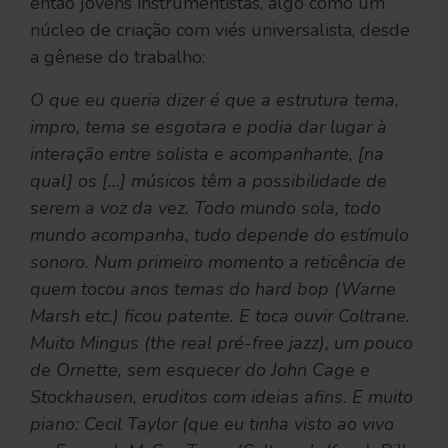
então jovens instrumentistas, algo como um
núcleo de criação com viés universalista, desde
a gênese do trabalho:
O que eu queria dizer é que a estrutura tema,
impro, tema se esgotara e podia dar lugar à
interação entre solista e acompanhante, [na
qual] os […] músicos têm a possibilidade de
serem a voz da vez. Todo mundo sola, todo
mundo acompanha, tudo depende do estímulo
sonoro. Num primeiro momento a reticência de
quem tocou anos temas do hard bop (Warne
Marsh etc.) ficou patente. E toca ouvir Coltrane.
Muito Mingus (the real pré-free jazz), um pouco
de Ornette, sem esquecer do John Cage e
Stockhausen, eruditos com ideias afins. E muito
piano: Cecil Taylor (que eu tinha visto ao vivo