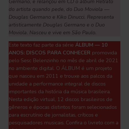
Germano, e relançou em CD o álbum Retrato
do artista quando pede, do Duo Moviola —
Douglas Germano e Kiko Dinucci. Representa
artisticamente Douglas Germano e o Duo
Moviola. Nasceu e vive em São Paulo.
Este texto faz parte da série
ÁLBUM — 10
ANOS: DISCOS PARA CONHECER
promovida
pelo Sesc Belenzinho no mês de abril de 2021
no ambiente digital. O ÁLBUM é um projeto
que nasceu em 2011 e trouxe aos palcos da
unidade a performance integral de discos
importantes da história da música brasileira.
Nesta edição virtual, 12 discos brasileiros de
gêneros e épocas distintos foram selecionados
para escrutínio de jornalistas, críticos e
pesquisadores musicais. Confira o livreto com a