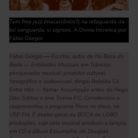
Tem free jazz (macarrônico?) na retaguarda da
tal vanguarda, si signore.
A Divina Increnca
por
Fábio Giorgio
Fabio Giorgio
—
Escritor, autor de Na Boca do
Bode — Entidades Musicais em Trânsito;
pesquisador musical; produtor cultural,
fonográfico e audiovisual, dirigiu Beleléu Cá
Entre Nós — Itamar Assumpção antes do Nego
Dito. Editou o zine Toxina F.C. Corroteirizou e
coapresentou o programa Risco no disco, na
USP FM. É diretor geral da BOCA de LOBO
produções, cujo selo musical produziu e lançou
em CD o álbum Escumalha, de Douglas