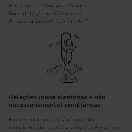
E io ti diró: — Studi p’ra intendela,
Pois só chi giá studô Astrolonia,
11
É capaiz di intendê istas strella
.
Relações (nada aleatórias e não
necessariamente) simultâneas
Em um dos textos do fascículo 2 da
coleção
História da Música Popular Brasileira
, o