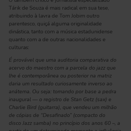
Tárik de Souza é mais radical em sua tese,
atribuindo à lavra de Tom Jobim outro
parentesco, quiçá alguma originalidade
dinástica, tanto com a música estadunidense
quanto com a de outras nacionalidades e
culturas:
É provável que uma auditoria comparativa do
acervo do maestro com a parcela do jazz que
lhe é contemporânea ou posterior na matriz
daria um resultado curiosamente inverso ao
anátema. Ou seja: tomando por base a pedra
inaugural — o registro de Stan Getz (sax) e
Charlie Bird (guitarra), que vendeu um milhão
de cópias de “Desafinado” (compacto do
disco Jazz samba) no princípio dos anos 60 –, a
partir de um determinado momento a influência