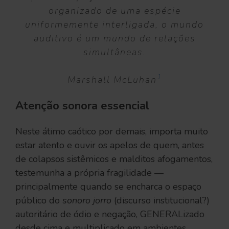
organizado de uma espécie
uniformemente interligada, o mundo
auditivo é um mundo de relações
simultâneas.
1
Marshall McLuhan
Atenção sonora essencial
Neste átimo caótico por demais, importa muito
estar atento e ouvir os apelos de quem, antes
de colapsos sistêmicos e malditos afogamentos,
testemunha a própria fragilidade —
principalmente quando se encharca o espaço
público do
sonoro jorro
(discurso institucional?)
autoritário de ódio e negação, GENERALizado
desde cima e multiplicado em ambientes