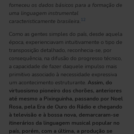
forneceu os dados básicos para a formação de
uma linguagem instrumental
12
caracteristicamente brasileira.
Como as gentes simples do país, desde aquela
época, experienciavam intuitivamente o tipo de
transposição detalhado, reconhecia-se, por
consequência, na difusão do progresso técnico,
a capacidade de fazer daquele impulso mais
primitivo associado à necessidade expressiva
um acontecimento estruturante.
Assim, do
virtuosismo pioneiro dos chorões, anteriores
até mesmo a Pixinguinha, passando por Noel
Rosa, pela Era de Ouro do Rádio e chegando
à televisão e à bossa nova, demarcaram-se
itinerários da linguagem musical popular no
país, porém, com a última, a produção se