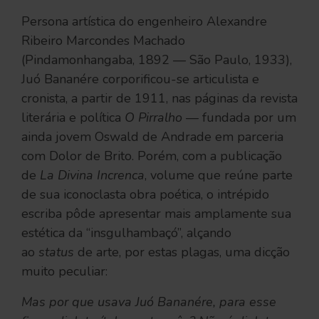
Persona artística do engenheiro Alexandre
Ribeiro Marcondes Machado
(Pindamonhangaba, 1892 — São Paulo, 1933),
Juó Bananére corporificou-se articulista e
cronista, a partir de 1911, nas páginas da revista
literária e política
O Pirralho
— fundada por um
ainda jovem Oswald de Andrade em parceria
com Dolor de Brito. Porém, com a publicação
de
La Divina Increnca
, volume que reúne parte
de sua iconoclasta obra poética, o intrépido
escriba pôde apresentar mais amplamente sua
estética da “insgulhambaçó”, alçando
ao
status
de arte, por estas plagas, uma dicção
muito peculiar:
Mas por que usava Juó Bananére, para esse