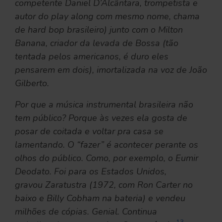
competente Daniel D’Alcântara, trompetista e
autor do play along com mesmo nome, chama
de hard bop brasileiro) junto com o Milton
Banana, criador da levada de Bossa (tão
tentada pelos americanos, é duro eles
pensarem em dois), imortalizada na voz de João
Gilberto.
Por que a música instrumental brasileira não
tem público? Porque às vezes ela gosta de
posar de coitada e voltar pra casa se
lamentando. O “fazer” é acontecer perante os
olhos do público. Como, por exemplo, o Eumir
Deodato. Foi para os Estados Unidos,
gravou Zaratustra (1972, com Ron Carter no
baixo e Billy Cobham na bateria) e vendeu
milhões de cópias. Genial. Continua