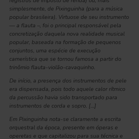
registros de imposto de renda) ou, mais
simplesmente, de Pixinguinha (para a música
popular brasileira). Virtuose de seu instrumento
— a flauta –, foi o principal responsável pela
concretização daquela nova realidade musical
popular, baseada na formação de pequenos
conjuntos, uma espécie de execução
camerística que se tornou famosa a partir do
trinômio flauta-violão-cavaquinho.
De início, a presença dos instrumentos de pele
era dispensada, pois todo aquele calor rítmico
da percussão havia sido transportado para
instrumentos de corda e sopro. […]
Em Pixinguinha nota-se claramente a escrita
orquestral da época, presente em óperas e
operetas e que capitalizou para sua técnica e