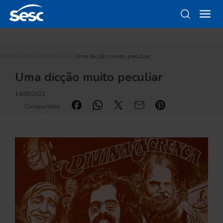
Home
|
Editorial
|
Música
|
Uma dicção muito peculiar…
Uma dicção muito peculiar
14/05/2021
Compartilhe: