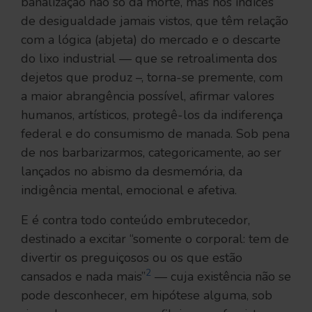
banalização não só da morte, mas nos índices
de desigualdade jamais vistos, que têm relação
com a lógica (abjeta) do mercado e o descarte
do lixo industrial — que se retroalimenta dos
dejetos que produz –, torna-se premente, com
a maior abrangência possível, afirmar valores
humanos, artísticos, protegê-los da indiferença
federal e do consumismo de manada. Sob pena
de nos barbarizarmos, categoricamente, ao ser
lançados no abismo da desmemória, da
indigência mental, emocional e afetiva.
E é contra todo conteúdo embrutecedor,
destinado a excitar “somente o corporal: tem de
divertir os preguiçosos ou os que estão
2
cansados e nada mais”
— cuja existência não se
pode desconhecer, em hipótese alguma, sob