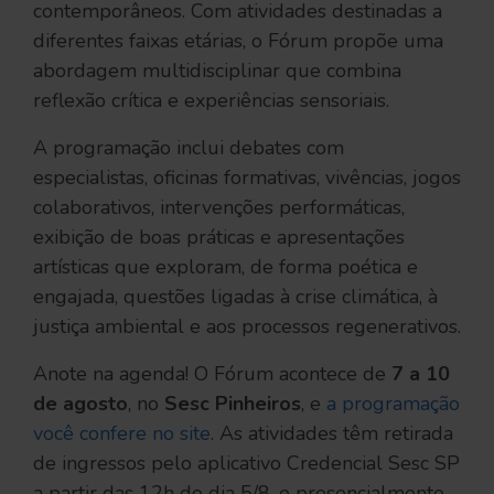
contemporâneos. Com atividades destinadas a
diferentes faixas etárias, o Fórum propõe uma
abordagem multidisciplinar que combina
reflexão crítica e experiências sensoriais.
A programação inclui debates com
especialistas, oficinas formativas, vivências, jogos
colaborativos, intervenções performáticas,
exibição de boas práticas e apresentações
artísticas que exploram, de forma poética e
engajada, questões ligadas à crise climática, à
justiça ambiental e aos processos regenerativos.
Anote na agenda! O Fórum acontece de
7 a 10
de agosto
, no
Sesc Pinheiros
, e
a programação
você confere no site
. As atividades têm retirada
de ingressos pelo aplicativo Credencial Sesc SP
a partir das 12h do dia 5/8, e presencialmente