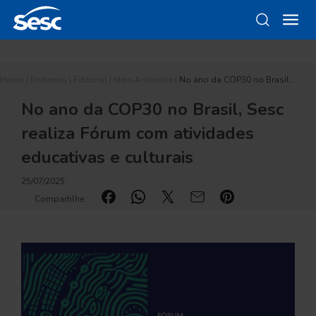
Home
|
Pinheiros
|
Editorial
|
Meio Ambiente
|
No ano da COP30 no Brasil…
No ano da COP30 no Brasil, Sesc
realiza Fórum com atividades
educativas e culturais
25/07/2025
Compartilhe: