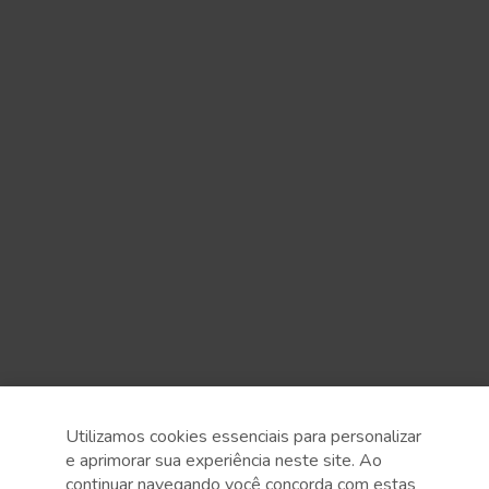
Utilizamos cookies essenciais para personalizar
e aprimorar sua experiência neste site. Ao
continuar navegando você concorda com estas