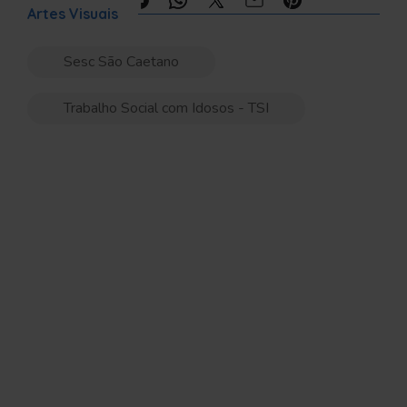
Compartilhe:
Artes Visuais
Sesc São Caetano
Trabalho Social com Idosos - TSI