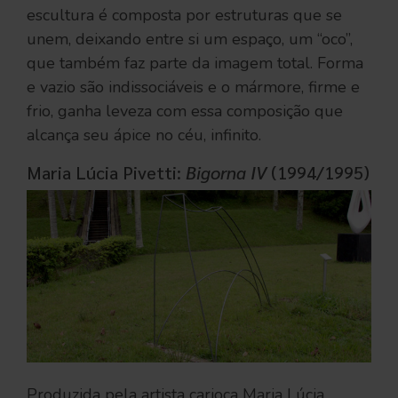
escultura é composta por estruturas que se
unem, deixando entre si um espaço, um “oco”,
que também faz parte da imagem total. Forma
e vazio são indissociáveis e o mármore, firme e
frio, ganha leveza com essa composição que
alcança seu ápice no céu, infinito.
Maria Lúcia Pivetti:
Bigorna IV
(1994/1995)
Produzida pela artista carioca Maria Lúcia