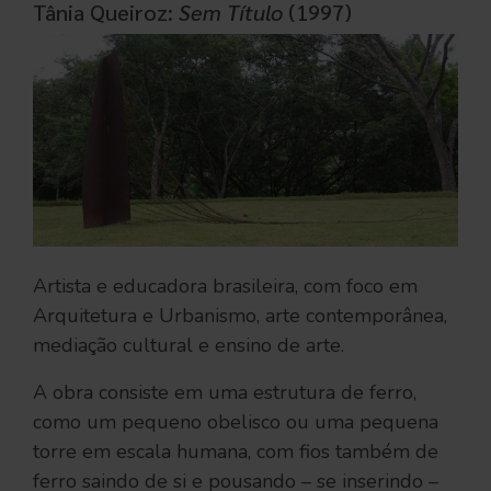
Tânia Queiroz:
Sem Título
(1997)
Artista e educadora brasileira, com foco em
Arquitetura e Urbanismo, arte contemporânea,
mediação cultural e ensino de arte.
A obra consiste em uma estrutura de ferro,
como um pequeno obelisco ou uma pequena
torre em escala humana, com fios também de
ferro saindo de si e pousando – se inserindo –