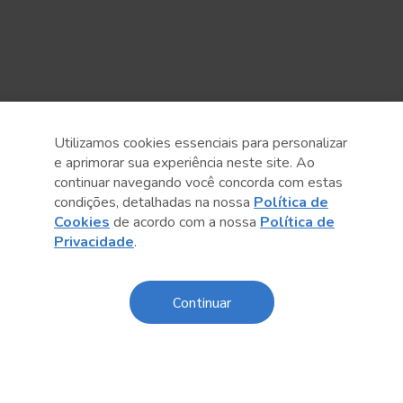
Utilizamos cookies essenciais para personalizar
e aprimorar sua experiência neste site. Ao
continuar navegando você concorda com estas
condições, detalhadas na nossa
Política de
Cookies
de acordo com a nossa
Política de
Anterior
Próximo post
Privacidade
.
Continuar
Conteúdo relacionado