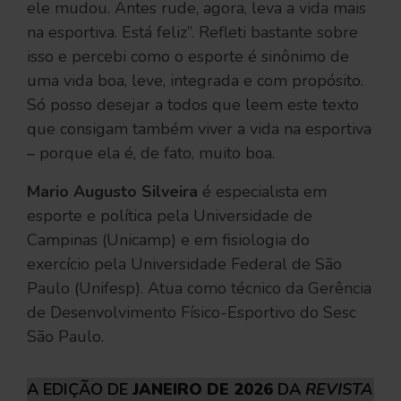
ele mudou. Antes rude, agora, leva a vida mais
na esportiva. Está feliz”. Refleti bastante sobre
isso e percebi como o esporte é sinônimo de
uma vida boa, leve, integrada e com propósito.
Só posso desejar a todos que leem este texto
que consigam também viver a vida na esportiva
– porque ela é, de fato, muito boa.
Mario Augusto Silveira
é especialista em
esporte e política pela Universidade de
Campinas (Unicamp) e em fisiologia do
exercício pela Universidade Federal de São
Paulo (Unifesp). Atua como técnico da Gerência
de Desenvolvimento Físico-Esportivo do Sesc
São Paulo.
A EDIÇÃO DE
JANEIRO DE 2026
DA
REVISTA