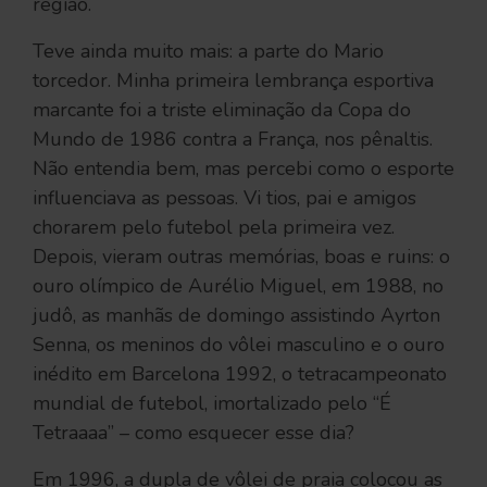
região.
Teve ainda muito mais: a parte do Mario
torcedor. Minha primeira lembrança esportiva
marcante foi a triste eliminação da Copa do
Mundo de 1986 contra a França, nos pênaltis.
Não entendia bem, mas percebi como o esporte
influenciava as pessoas. Vi tios, pai e amigos
chorarem pelo futebol pela primeira vez.
Depois, vieram outras memórias, boas e ruins: o
ouro olímpico de Aurélio Miguel, em 1988, no
judô, as manhãs de domingo assistindo Ayrton
Senna, os meninos do vôlei masculino e o ouro
inédito em Barcelona 1992, o tetracampeonato
mundial de futebol, imortalizado pelo “É
Tetraaaa” – como esquecer esse dia?
Em 1996, a dupla de vôlei de praia colocou as