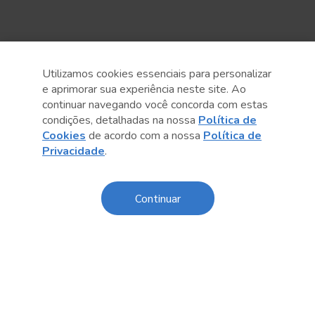
Utilizamos cookies essenciais para personalizar
e aprimorar sua experiência neste site. Ao
continuar navegando você concorda com estas
Anterior
Próximo post
condições, detalhadas na nossa
Política de
Cookies
de acordo com a nossa
Política de
Privacidade
.
Continuar
Conteúdo relacionado