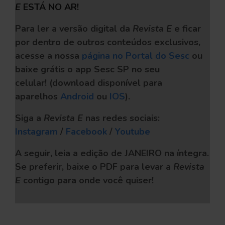
E
ESTÁ NO AR!
Para ler a versão digital da
Revista E
e ficar
por dentro de outros conteúdos exclusivos,
acesse a nossa
página no Portal do Sesc
ou
baixe grátis o app Sesc SP no seu
celular!
(download disponível para
aparelhos
Android
ou
IOS
).
Siga a
Revista E
nas redes sociais:
Instagram
/
Facebook
/
Youtube
A seguir, leia a edição de JANEIRO na íntegra.
Se preferir, baixe o PDF
para levar a
Revista
E
contigo para onde você quiser!