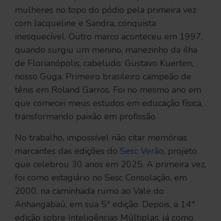
mulheres no topo do pódio pela primeira vez
com Jacqueline e Sandra, conquista
inesquecível. Outro marco aconteceu em 1997,
quando surgiu um menino, manezinho da ilha
de Florianópolis, cabeludo: Gustavo Kuerten,
nosso Guga. Primeiro brasileiro campeão de
tênis em Roland Garros. Foi no mesmo ano em
que comecei meus estudos em educação física,
transformando paixão em profissão.
No trabalho, impossível não citar memórias
marcantes das edições do
Sesc Verão
, projeto
que celebrou 30 anos em 2025. A primeira vez,
foi como estagiário no Sesc Consolação, em
2000, na caminhada rumo ao Vale do
Anhangabaú, em sua 5ª edição. Depois, a 14ª
edição sobre Inteligências Múltiplas, já como