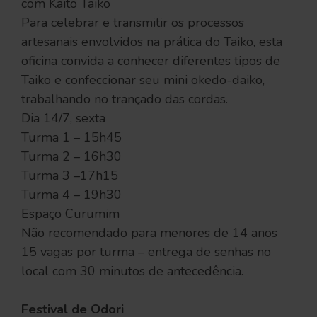
com Kaito Taiko
Para celebrar e transmitir os processos
artesanais envolvidos na prática do Taiko, esta
oficina convida a conhecer diferentes tipos de
Taiko e confeccionar seu mini okedo-daiko,
trabalhando no trançado das cordas.
Dia 14/7, sexta
Turma 1 – 15h45
Turma 2 – 16h30
Turma 3 –17h15
Turma 4 – 19h30
Espaço Curumim
Não recomendado para menores de 14 anos
15 vagas por turma – entrega de senhas no
local com 30 minutos de antecedência.
Festival de Odori