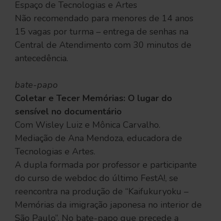
Espaço de Tecnologias e Artes
Não recomendado para menores de 14 anos
15 vagas por turma – entrega de senhas na
Central de Atendimento com 30 minutos de
antecedência.
bate-papo
Coletar e Tecer Memórias: O lugar do
sensível no documentário
Com Wisley Luiz e Mônica Carvalho.
Mediação de Ana Mendoza, educadora de
Tecnologias e Artes.
A dupla formada por professor e participante
do curso de webdoc do último FestA!, se
reencontra na produção de “Kaifukuryoku –
Memórias da imigração japonesa no interior de
São Paulo”. No bate-papo que precede a