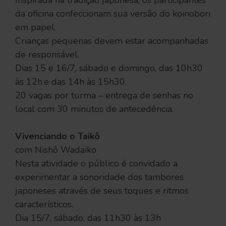
Inspirada na tradição japonesa, os participantes
da oficina confeccionam sua versão do koinobori
em papel.
Crianças pequenas devem estar acompanhadas
de responsável.
Dias 15 e 16/7, sábado e domingo, das 10h30
às 12h e das 14h às 15h30.
20 vagas por turma – entrega de senhas no
local com 30 minutos de antecedência.
Vivenciando o Taikô
com Nishô Wadaiko
Nesta atividade o público é convidado a
experimentar a sonoridade dos tambores
japoneses através de seus toques e ritmos
característicos.
Dia 15/7, sábado, das 11h30 às 13h