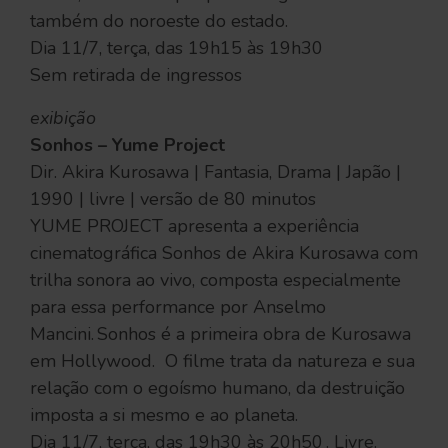
também do noroeste do estado.
Dia 11/7, terça, das 19h15 às 19h30
Sem retirada de ingressos
exibição
Sonhos – Yume Project
Dir. Akira Kurosawa | Fantasia, Drama | Japão |
1990 | livre | versão de 80 minutos
YUME PROJECT apresenta a experiência
cinematográfica Sonhos de Akira Kurosawa com
trilha sonora ao vivo, composta especialmente
para essa performance por Anselmo
Mancini. Sonhos é a primeira obra de Kurosawa
em Hollywood. O filme trata da natureza e sua
relação com o egoísmo humano, da destruição
imposta a si mesmo e ao planeta.
Dia 11/7, terça, das 19h30 às 20h50 . Livre.