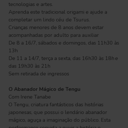
tecnologias e artes.
Aprenda este tradicional origami e ajude a
completar um lindo céu de Tsurus.
Crianças menores de 8 anos devem estar
acompanhadas por adulto para auxiliar
De 8 a 16/7, sábados e domingos, das 11h30 às
13h
De 11 a 14/7, terça a sexta, das 16h30 às 18h e
das 19h30 às 21h
Sem retirada de ingressos
O Abanador Mágico de Tengu
Com Irene Tanabe
O Tengu, criatura fantásticos das histórias
japonesas, que possui o lendário abanador
mágico, aguça a imaginação do público. Esta
performance convida a ouvir a história e