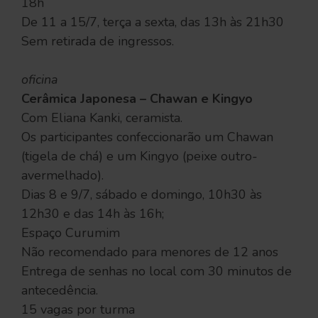
18h
De 11 a 15/7, terça a sexta, das 13h às 21h30
Sem retirada de ingressos.
oficina
Cerâmica Japonesa – Chawan e Kingyo
Com Eliana Kanki, ceramista.
Os participantes confeccionarão um Chawan
(tigela de chá) e um Kingyo (peixe outro-
avermelhado).
Dias 8 e 9/7, sábado e domingo, 10h30 às
12h30 e das 14h às 16h;
Espaço Curumim
Não recomendado para menores de 12 anos
Entrega de senhas no local com 30 minutos de
antecedência.
15 vagas por turma