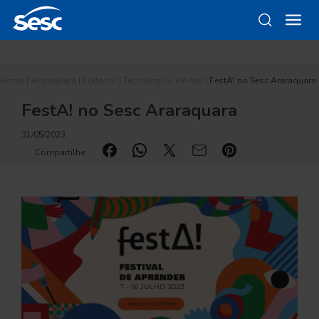
Home
|
Araraquara
|
Editorial
|
Tecnologias e Artes
|
FestA! no Sesc Araraquara
FestA! no Sesc Araraquara
31/05/2023
Compartilhe: