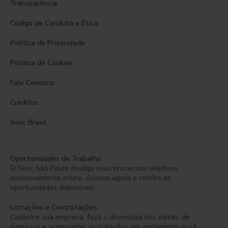
Transparência
Código de Conduta e Ética
Política de Privacidade
Política de Cookies
Fale Conosco
Créditos
Sesc Brasil
Oportunidades de Trabalho
O Sesc São Paulo divulga seus processos seletivos
exclusivamente online. Acesse agora e confira as
oportunidades disponíveis.
Licitações e Contratações
Cadastre sua empresa, faça o download dos editais de
interesse e acompanhe as licitações em andamento ou já