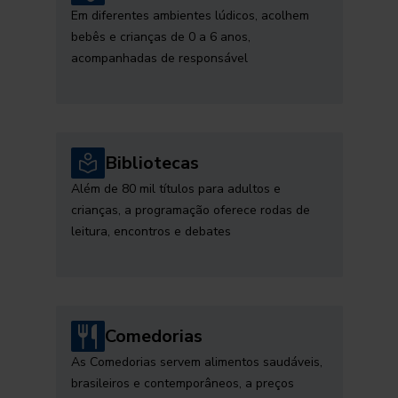
Em diferentes ambientes lúdicos, acolhem
bebês e crianças de 0 a 6 anos,
acompanhadas de responsável
Bibliotecas
Além de 80 mil títulos para adultos e
crianças, a programação oferece rodas de
leitura, encontros e debates
Comedorias
As Comedorias servem alimentos saudáveis,
brasileiros e contemporâneos, a preços