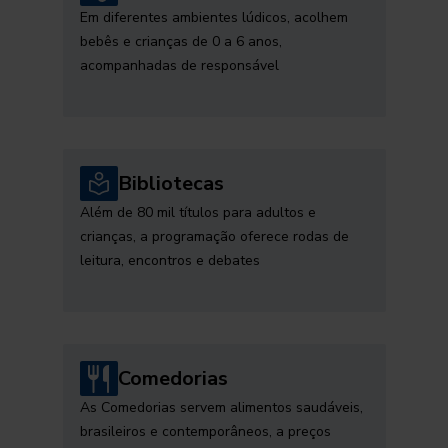
Em diferentes ambientes lúdicos, acolhem
bebês e crianças de 0 a 6 anos,
acompanhadas de responsável
Bibliotecas
Além de 80 mil títulos para adultos e
crianças, a programação oferece rodas de
leitura, encontros e debates
Comedorias
As Comedorias servem alimentos saudáveis,
brasileiros e contemporâneos, a preços