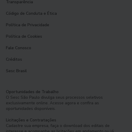
Transparência
Código de Conduta e Ética
Política de Privacidade
Política de Cookies
Fale Conosco
Créditos
Sesc Brasil
Oportunidades de Trabalho
O Sesc São Paulo divulga seus processos seletivos
exclusivamente online. Acesse agora e confira as
oportunidades disponíveis.
Licitações e Contratações
Cadastre sua empresa, faça o download dos editais de
interesse e acompanhe as licitações em andamento ou já