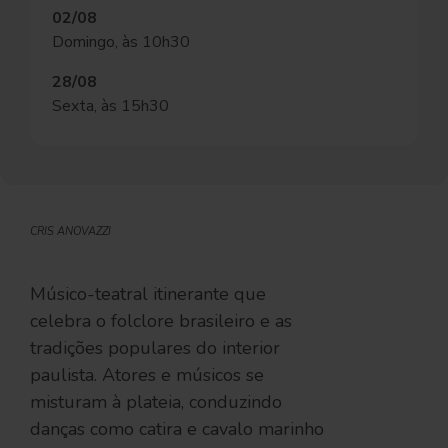
02/08
Domingo, às 10h30
28/08
Sexta, às 15h30
CRIS ANOVAZZI
Músico-teatral itinerante que
celebra o folclore brasileiro e as
tradições populares do interior
paulista. Atores e músicos se
misturam à plateia, conduzindo
danças como catira e cavalo marinho