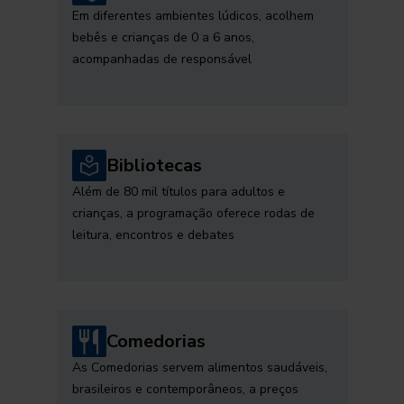
Em diferentes ambientes lúdicos, acolhem
bebês e crianças de 0 a 6 anos,
acompanhadas de responsável
Bibliotecas
Além de 80 mil títulos para adultos e
crianças, a programação oferece rodas de
leitura, encontros e debates
Comedorias
As Comedorias servem alimentos saudáveis,
brasileiros e contemporâneos, a preços