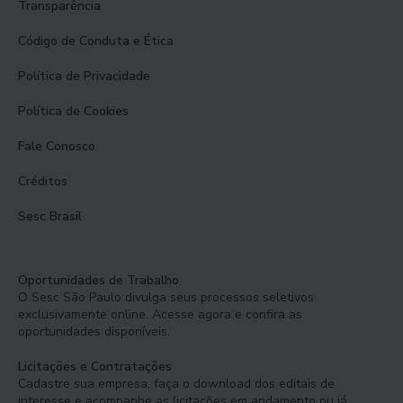
Transparência
Código de Conduta e Ética
Política de Privacidade
Política de Cookies
Fale Conosco
Créditos
Sesc Brasil
Oportunidades de Trabalho
O Sesc São Paulo divulga seus processos seletivos
exclusivamente online. Acesse agora e confira as
oportunidades disponíveis.
Licitações e Contratações
Cadastre sua empresa, faça o download dos editais de
interesse e acompanhe as licitações em andamento ou já