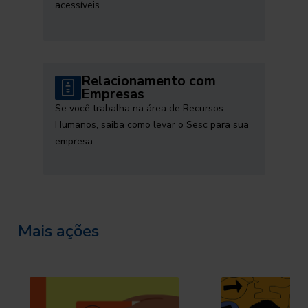
acessíveis
Relacionamento com
Empresas
Se você trabalha na área de Recursos
Humanos, saiba como levar o Sesc para sua
empresa
Mais ações