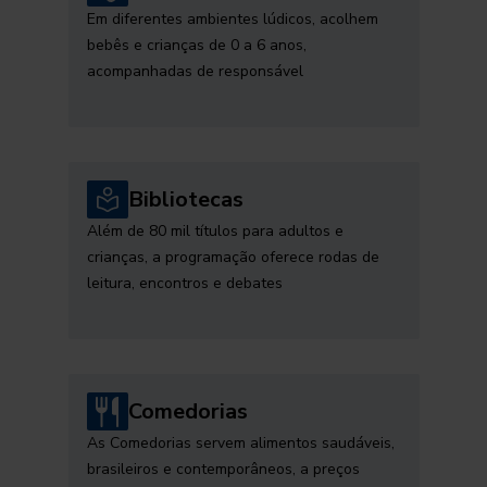
Em diferentes ambientes lúdicos, acolhem
bebês e crianças de 0 a 6 anos,
acompanhadas de responsável
Bibliotecas
Além de 80 mil títulos para adultos e
crianças, a programação oferece rodas de
leitura, encontros e debates
Comedorias
As Comedorias servem alimentos saudáveis,
brasileiros e contemporâneos, a preços