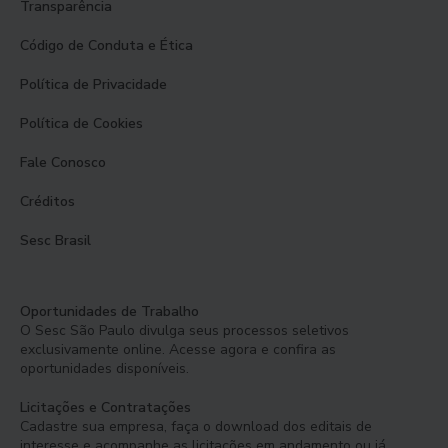
Transparência
Código de Conduta e Ética
Política de Privacidade
Política de Cookies
Fale Conosco
Créditos
Sesc Brasil
Oportunidades de Trabalho
O Sesc São Paulo divulga seus processos seletivos
exclusivamente online. Acesse agora e confira as
oportunidades disponíveis.
Licitações e Contratações
Cadastre sua empresa, faça o download dos editais de
interesse e acompanhe as licitações em andamento ou já