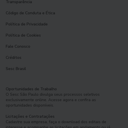
Transparência
Código de Conduta e Ética
Política de Privacidade
Política de Cookies
Fale Conosco
Créditos
Sesc Brasil
Oportunidades de Trabalho
O Sesc São Paulo divulga seus processos seletivos
exclusivamente online. Acesse agora e confira as
oportunidades disponíveis.
Licitações e Contratações
Cadastre sua empresa, faça o download dos editais de
interesse e acompanhe as licitações em andamento ou já