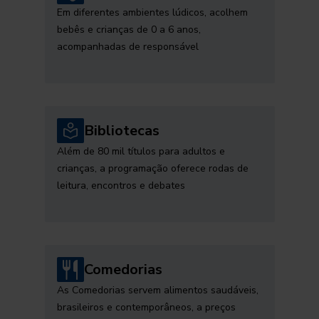
Em diferentes ambientes lúdicos, acolhem
bebês e crianças de 0 a 6 anos,
acompanhadas de responsável
Bibliotecas
Além de 80 mil títulos para adultos e
crianças, a programação oferece rodas de
leitura, encontros e debates
Comedorias
As Comedorias servem alimentos saudáveis,
brasileiros e contemporâneos, a preços