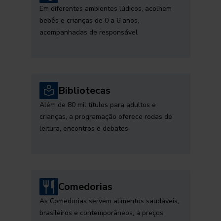
Em diferentes ambientes lúdicos, acolhem
bebês e crianças de 0 a 6 anos,
acompanhadas de responsável
Bibliotecas
Além de 80 mil títulos para adultos e
crianças, a programação oferece rodas de
leitura, encontros e debates
Comedorias
As Comedorias servem alimentos saudáveis,
brasileiros e contemporâneos, a preços