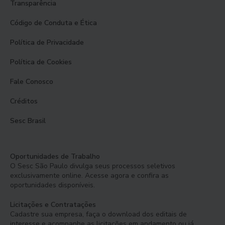
Transparência
Código de Conduta e Ética
Política de Privacidade
Política de Cookies
Fale Conosco
Créditos
Sesc Brasil
Oportunidades de Trabalho
O Sesc São Paulo divulga seus processos seletivos
exclusivamente online. Acesse agora e confira as
oportunidades disponíveis.
Licitações e Contratações
Cadastre sua empresa, faça o download dos editais de
interesse e acompanhe as licitações em andamento ou já