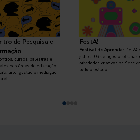
ntro de Pesquisa e
FestA!
rmação
Festival de Aprender
De 24 
julho a 08 de agosto, oficinas 
ontros, cursos, palestras e
atividades criativas no Sesc e
ates nas áreas de educação,
todo o estado
tura, arte, gestão e mediação
ural