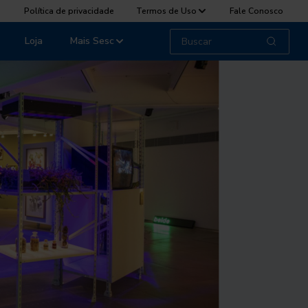
Política de privacidade
Termos de Uso
Fale Conosco
Loja
Mais Sesc