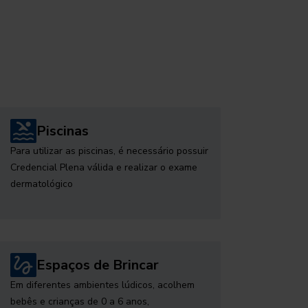
Piscinas
Para utilizar as piscinas, é necessário possuir
Credencial Plena válida e realizar o exame
dermatológico
Espaços de Brincar
Em diferentes ambientes lúdicos, acolhem
bebês e crianças de 0 a 6 anos,