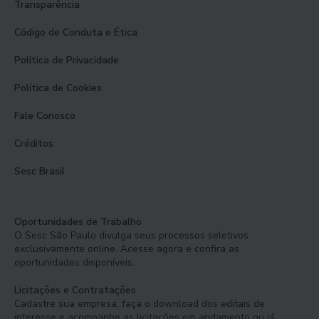
Transparência
Código de Conduta e Ética
Política de Privacidade
Política de Cookies
Fale Conosco
Créditos
Sesc Brasil
Oportunidades de Trabalho
O Sesc São Paulo divulga seus processos seletivos
exclusivamente online. Acesse agora e confira as
oportunidades disponíveis.
Licitações e Contratações
Cadastre sua empresa, faça o download dos editais de
interesse e acompanhe as licitações em andamento ou já