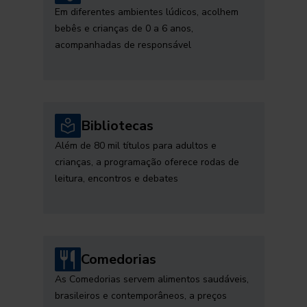
Em diferentes ambientes lúdicos, acolhem
bebês e crianças de 0 a 6 anos,
acompanhadas de responsável
Bibliotecas
Além de 80 mil títulos para adultos e
crianças, a programação oferece rodas de
leitura, encontros e debates
Comedorias
As Comedorias servem alimentos saudáveis,
brasileiros e contemporâneos, a preços