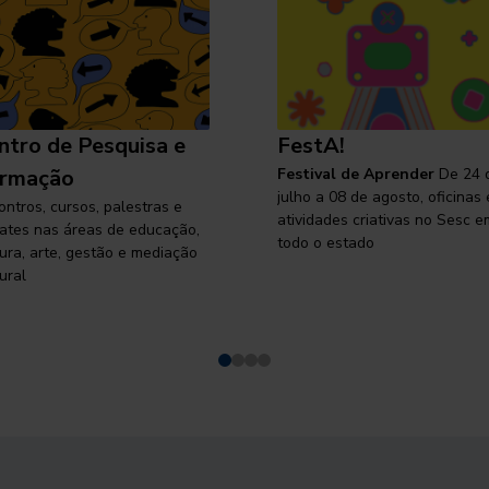
ntro de Pesquisa e
FestA!
rmação
Festival de Aprender
De 24 
julho a 08 de agosto, oficinas 
ontros, cursos, palestras e
atividades criativas no Sesc e
ates nas áreas de educação,
todo o estado
tura, arte, gestão e mediação
ural