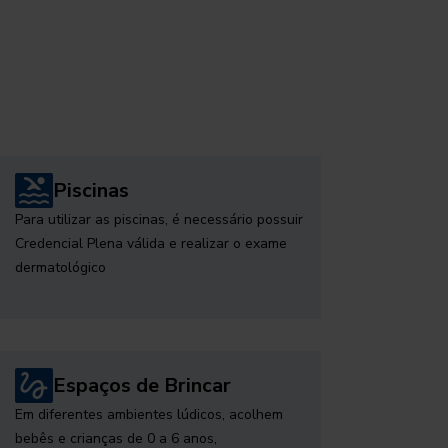
Piscinas
Para utilizar as piscinas, é necessário possuir
Credencial Plena válida e realizar o exame
dermatológico
Espaços de Brincar
Em diferentes ambientes lúdicos, acolhem
bebês e crianças de 0 a 6 anos,