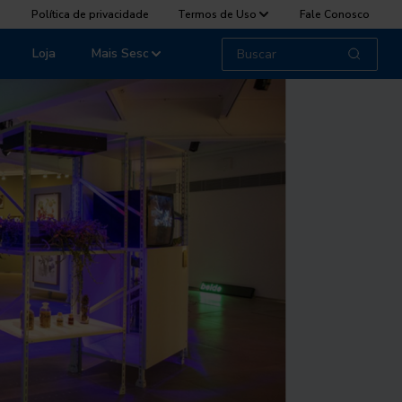
Política de privacidade
Termos de Uso
Fale Conosco
Loja
Mais Sesc