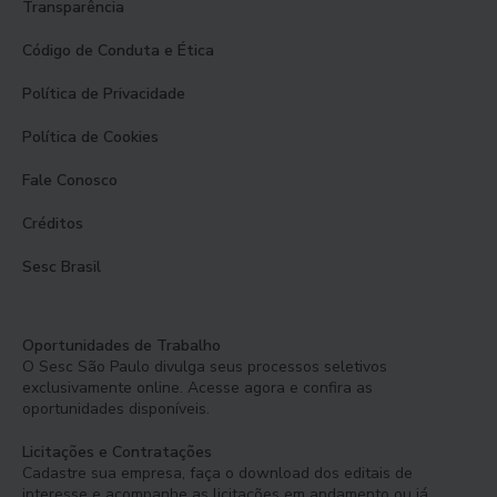
Transparência
Código de Conduta e Ética
Política de Privacidade
Política de Cookies
Fale Conosco
Créditos
Sesc Brasil
Oportunidades de Trabalho
O Sesc São Paulo divulga seus processos seletivos
exclusivamente online. Acesse agora e confira as
oportunidades disponíveis.
Licitações e Contratações
Cadastre sua empresa, faça o download dos editais de
interesse e acompanhe as licitações em andamento ou já