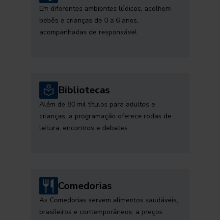
Em diferentes ambientes lúdicos, acolhem
bebês e crianças de 0 a 6 anos,
acompanhadas de responsável
Bibliotecas
Além de 80 mil títulos para adultos e
crianças, a programação oferece rodas de
leitura, encontros e debates
Comedorias
As Comedorias servem alimentos saudáveis,
brasileiros e contemporâneos, a preços