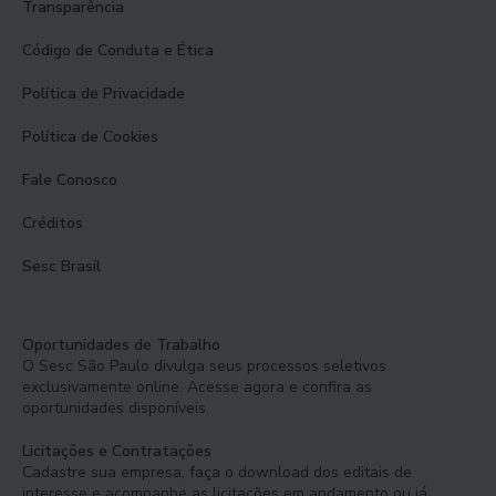
Transparência
Código de Conduta e Ética
Política de Privacidade
Política de Cookies
Fale Conosco
Créditos
Sesc Brasil
Oportunidades de Trabalho
O Sesc São Paulo divulga seus processos seletivos
exclusivamente online. Acesse agora e confira as
oportunidades disponíveis.
Licitações e Contratações
Cadastre sua empresa, faça o download dos editais de
interesse e acompanhe as licitações em andamento ou já