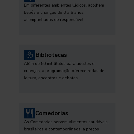
Em diferentes ambientes lúdicos, acolhem
bebês e crianças de 0 a 6 anos,
acompanhadas de responsável
Bibliotecas
Além de 80 mil títulos para adultos e
crianças, a programação oferece rodas de
leitura, encontros e debates
Comedorias
As Comedorias servem alimentos saudáveis,
brasileiros e contemporâneos, a preços