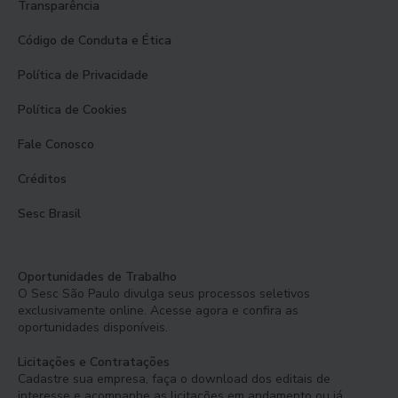
Transparência
Código de Conduta e Ética
Política de Privacidade
Política de Cookies
Fale Conosco
Créditos
Sesc Brasil
Oportunidades de Trabalho
O Sesc São Paulo divulga seus processos seletivos
exclusivamente online. Acesse agora e confira as
oportunidades disponíveis.
Licitações e Contratações
Cadastre sua empresa, faça o download dos editais de
interesse e acompanhe as licitações em andamento ou já