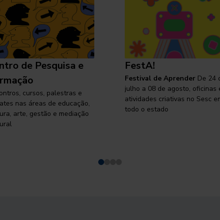
ntro de Pesquisa e
FestA!
rmação
Festival de Aprender
De 24 
julho a 08 de agosto, oficinas 
ontros, cursos, palestras e
atividades criativas no Sesc e
ates nas áreas de educação,
todo o estado
tura, arte, gestão e mediação
ural