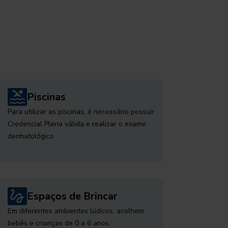
Piscinas
Para utilizar as piscinas, é necessário possuir
Credencial Plena válida e realizar o exame
dermatológico
Espaços de Brincar
Em diferentes ambientes lúdicos, acolhem
bebês e crianças de 0 a 6 anos,