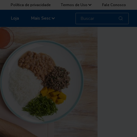
Política de privacidade
Termos de Uso
Fale Conosco
Loja
Mais Sesc