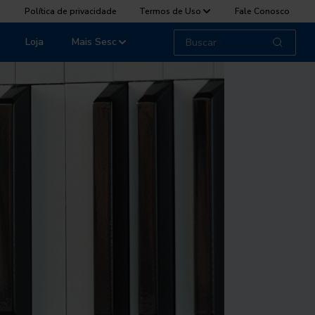
Política de privacidade
Termos de Uso
Fale Conosco
Loja
Mais Sesc