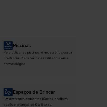
Piscinas
Para utilizar as piscinas, é necessário possuir
Credencial Plena válida e realizar o exame
dermatológico
Espaços de Brincar
Em diferentes ambientes lúdicos, acolhem
bebês e crianças de 0 a 6 anos,