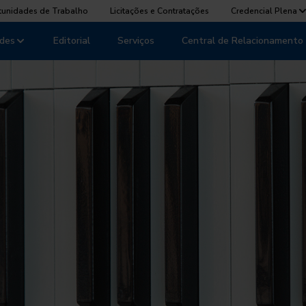
tunidades de Trabalho
Licitações e Contratações
Credencial Plena
des
Editorial
Serviços
Central de Relacionamento