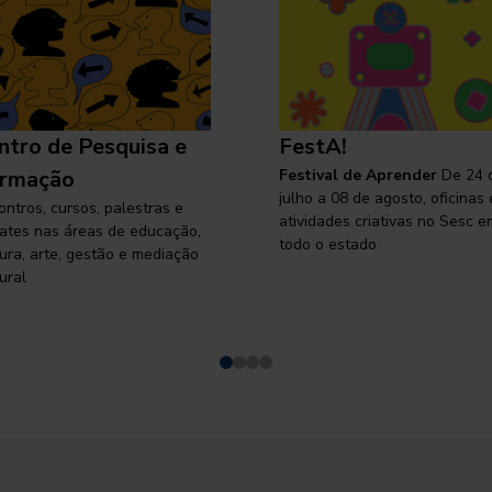
ntro de Pesquisa e
FestA!
rmação
Festival de Aprender
De 24 
julho a 08 de agosto, oficinas 
ontros, cursos, palestras e
atividades criativas no Sesc e
ates nas áreas de educação,
todo o estado
tura, arte, gestão e mediação
ural