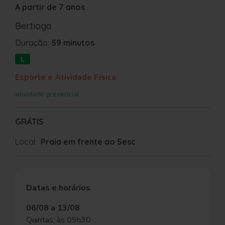
A partir de 7 anos
Bertioga
Duração:
59 minutos
L
Esporte e Atividade Física
atividade presencial
GRÁTIS
Local:
Praia em frente ao Sesc
Datas e horários
06/08 a 13/08
Quintas, às 09h30