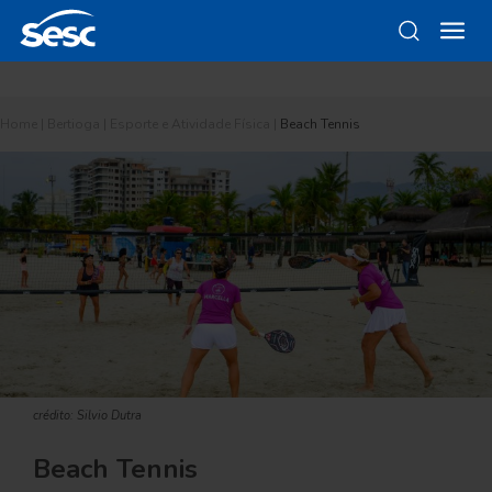
Home
|
Bertioga
|
Esporte e Atividade Física
|
Beach Tennis
crédito: Silvio Dutra
Beach Tennis