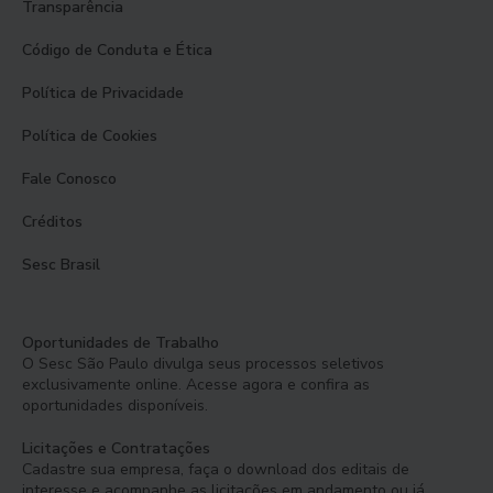
Transparência
Código de Conduta e Ética
Política de Privacidade
Política de Cookies
Fale Conosco
Créditos
Sesc Brasil
Oportunidades de Trabalho
O Sesc São Paulo divulga seus processos seletivos
exclusivamente online. Acesse agora e confira as
oportunidades disponíveis.
Licitações e Contratações
Cadastre sua empresa, faça o download dos editais de
interesse e acompanhe as licitações em andamento ou já