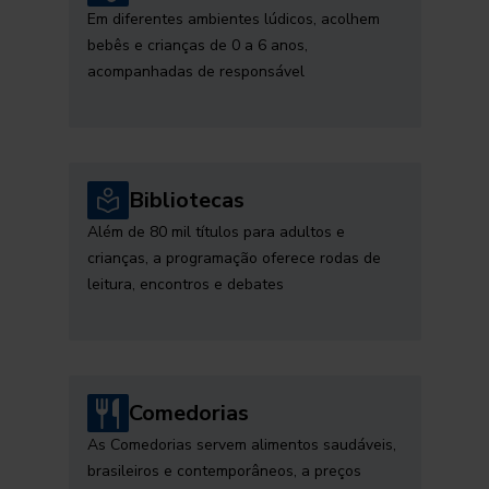
Em diferentes ambientes lúdicos, acolhem
bebês e crianças de 0 a 6 anos,
acompanhadas de responsável
Bibliotecas
Além de 80 mil títulos para adultos e
crianças, a programação oferece rodas de
leitura, encontros e debates
Comedorias
As Comedorias servem alimentos saudáveis,
brasileiros e contemporâneos, a preços