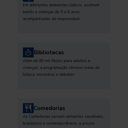
Em diferentes ambientes lúdicos, acolhem
bebês e crianças de 0 a 6 anos,
acompanhadas de responsável
Bibliotecas
Além de 80 mil títulos para adultos e
crianças, a programação oferece rodas de
leitura, encontros e debates
Comedorias
As Comedorias servem alimentos saudáveis,
brasileiros e contemporâneos, a preços