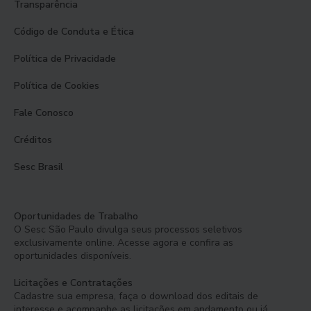
Transparência
Código de Conduta e Ética
Política de Privacidade
Política de Cookies
Fale Conosco
Créditos
Sesc Brasil
Oportunidades de Trabalho
O Sesc São Paulo divulga seus processos seletivos
exclusivamente online. Acesse agora e confira as
oportunidades disponíveis.
Licitações e Contratações
Cadastre sua empresa, faça o download dos editais de
interesse e acompanhe as licitações em andamento ou já