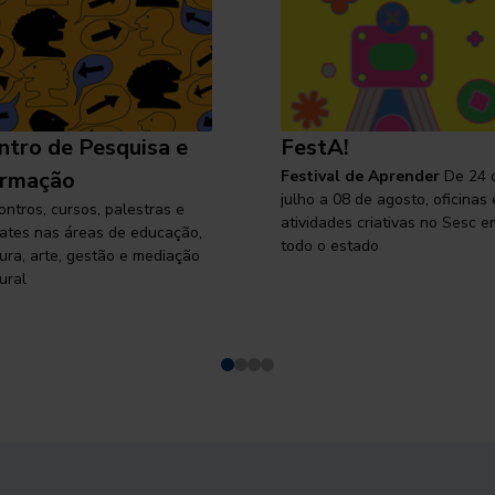
ntro de Pesquisa e
FestA!
rmação
Festival de Aprender
De 24 
julho a 08 de agosto, oficinas 
ontros, cursos, palestras e
atividades criativas no Sesc e
ates nas áreas de educação,
todo o estado
tura, arte, gestão e mediação
ural