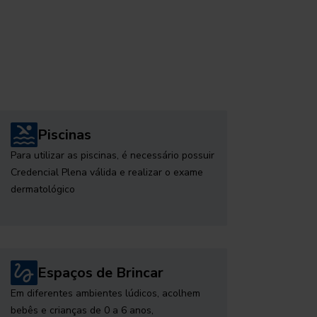
Piscinas
Para utilizar as piscinas, é necessário possuir
Credencial Plena válida e realizar o exame
dermatológico
Espaços de Brincar
Em diferentes ambientes lúdicos, acolhem
bebês e crianças de 0 a 6 anos,