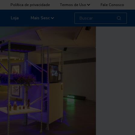
Política de privacidade
Termos de Uso
Fale Conosco
Loja
Mais Sesc