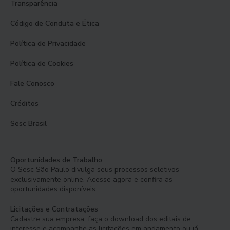
Transparência
Código de Conduta e Ética
Política de Privacidade
Política de Cookies
Fale Conosco
Créditos
Sesc Brasil
Oportunidades de Trabalho
O Sesc São Paulo divulga seus processos seletivos
exclusivamente online. Acesse agora e confira as
oportunidades disponíveis.
Licitações e Contratações
Cadastre sua empresa, faça o download dos editais de
interesse e acompanhe as licitações em andamento ou já