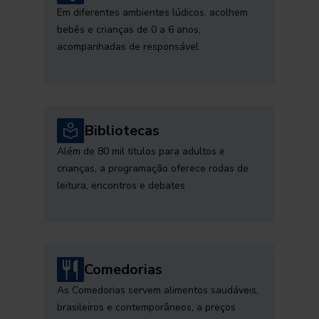
Em diferentes ambientes lúdicos, acolhem
bebês e crianças de 0 a 6 anos,
acompanhadas de responsável
Bibliotecas
Além de 80 mil títulos para adultos e
crianças, a programação oferece rodas de
leitura, encontros e debates
Comedorias
As Comedorias servem alimentos saudáveis,
brasileiros e contemporâneos, a preços