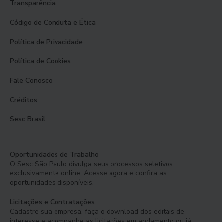
Transparência
Código de Conduta e Ética
Política de Privacidade
Política de Cookies
Fale Conosco
Créditos
Sesc Brasil
Oportunidades de Trabalho
O Sesc São Paulo divulga seus processos seletivos
exclusivamente online. Acesse agora e confira as
oportunidades disponíveis.
Licitações e Contratações
Cadastre sua empresa, faça o download dos editais de
interesse e acompanhe as licitações em andamento ou já