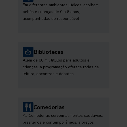
Em diferentes ambientes lúdicos, acolhem
bebês e crianças de 0 a 6 anos,
acompanhadas de responsável
Bibliotecas
Além de 80 mil títulos para adultos e
crianças, a programação oferece rodas de
leitura, encontros e debates
Comedorias
As Comedorias servem alimentos saudáveis,
brasileiros e contemporâneos, a preços