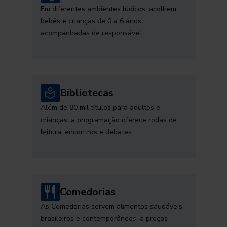
Em diferentes ambientes lúdicos, acolhem
bebês e crianças de 0 a 6 anos,
acompanhadas de responsável
Bibliotecas
Além de 80 mil títulos para adultos e
crianças, a programação oferece rodas de
leitura, encontros e debates
Comedorias
As Comedorias servem alimentos saudáveis,
brasileiros e contemporâneos, a preços