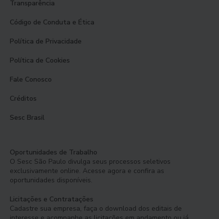
Transparência
Código de Conduta e Ética
Política de Privacidade
Política de Cookies
Fale Conosco
Créditos
Sesc Brasil
Oportunidades de Trabalho
O Sesc São Paulo divulga seus processos seletivos
exclusivamente online. Acesse agora e confira as
oportunidades disponíveis.
Licitações e Contratações
Cadastre sua empresa, faça o download dos editais de
interesse e acompanhe as licitações em andamento ou já