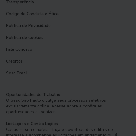
Transparência
Código de Conduta e Ética
Política de Privacidade
Política de Cookies
Fale Conosco
Créditos
Sesc Brasil
Oportunidades de Trabalho
O Sesc São Paulo divulga seus processos seletivos
exclusivamente online. Acesse agora e confira as
oportunidades disponíveis.
Licitações e Contratações
Cadastre sua empresa, faça o download dos editais de
interesse e acompanhe as licitações em andamento ou já