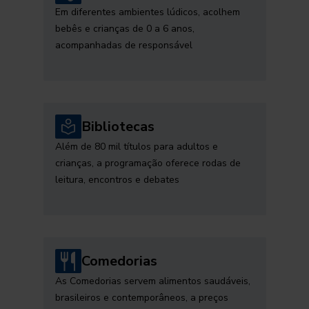
Em diferentes ambientes lúdicos, acolhem
bebês e crianças de 0 a 6 anos,
acompanhadas de responsável
Bibliotecas
Além de 80 mil títulos para adultos e
crianças, a programação oferece rodas de
leitura, encontros e debates
Comedorias
As Comedorias servem alimentos saudáveis,
brasileiros e contemporâneos, a preços