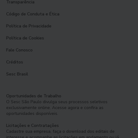
Transparência
Código de Conduta e Ética
Política de Privacidade
Política de Cookies
Fale Conosco
Créditos
Sesc Brasil
Oportunidades de Trabalho
O Sesc São Paulo divulga seus processos seletivos
exclusivamente online. Acesse agora e confira as
oportunidades disponíveis.
Licitações e Contratações
Cadastre sua empresa, faça o download dos editais de
interesse e acompanhe as licitações em andamento ou já