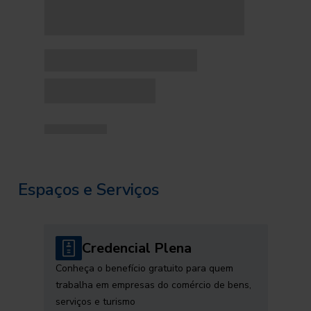
Espaços e Serviços
Credencial Plena
Conheça o benefício gratuito para quem
trabalha em empresas do comércio de bens,
serviços e turismo