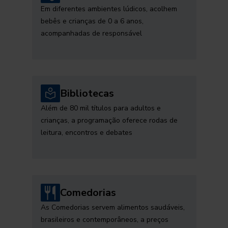
Em diferentes ambientes lúdicos, acolhem
bebês e crianças de 0 a 6 anos,
acompanhadas de responsável
Bibliotecas
Além de 80 mil títulos para adultos e
crianças, a programação oferece rodas de
leitura, encontros e debates
Comedorias
As Comedorias servem alimentos saudáveis,
brasileiros e contemporâneos, a preços