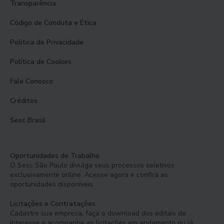
Transparência
Código de Conduta e Ética
Política de Privacidade
Política de Cookies
Fale Conosco
Créditos
Sesc Brasil
Oportunidades de Trabalho
O Sesc São Paulo divulga seus processos seletivos
exclusivamente online. Acesse agora e confira as
oportunidades disponíveis.
Licitações e Contratações
Cadastre sua empresa, faça o download dos editais de
interesse e acompanhe as licitações em andamento ou já