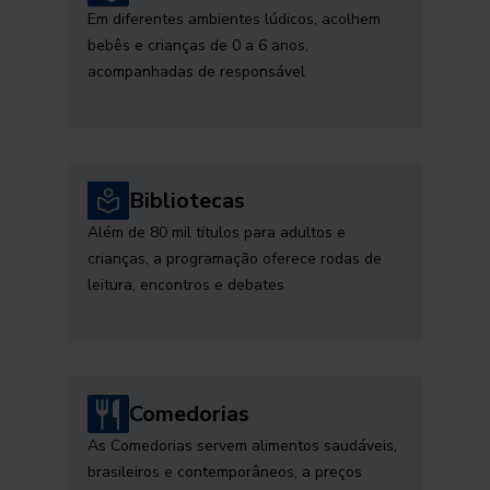
Em diferentes ambientes lúdicos, acolhem
bebês e crianças de 0 a 6 anos,
acompanhadas de responsável
Bibliotecas
Além de 80 mil títulos para adultos e
crianças, a programação oferece rodas de
leitura, encontros e debates
Comedorias
As Comedorias servem alimentos saudáveis,
brasileiros e contemporâneos, a preços