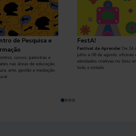
ntro de Pesquisa e
FestA!
rmação
Festival de Aprender
De 24 
julho a 08 de agosto, oficinas 
ontros, cursos, palestras e
atividades criativas no Sesc e
ates nas áreas de educação,
todo o estado
tura, arte, gestão e mediação
ural