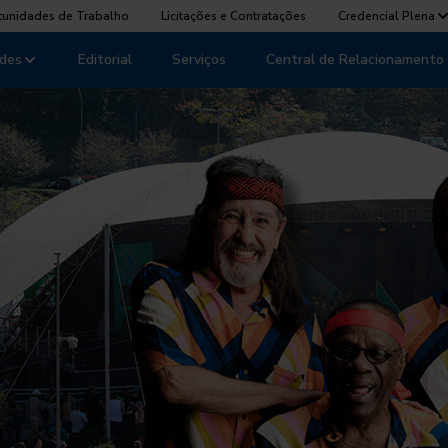
tunidades de Trabalho
Licitações e Contratações
Credencial Plena
des
Editorial
Serviços
Central de Relacionamento