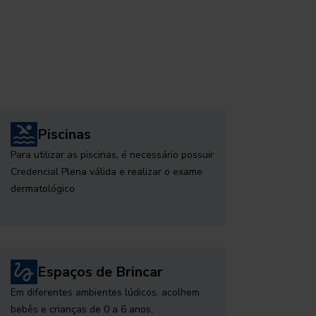
Piscinas
Para utilizar as piscinas, é necessário possuir
Credencial Plena válida e realizar o exame
dermatológico
Espaços de Brincar
Em diferentes ambientes lúdicos, acolhem
bebês e crianças de 0 a 6 anos,