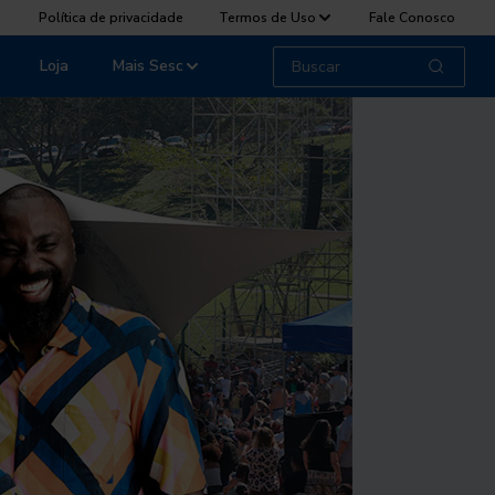
Política de privacidade
Termos de Uso
Fale Conosco
Loja
Mais Sesc