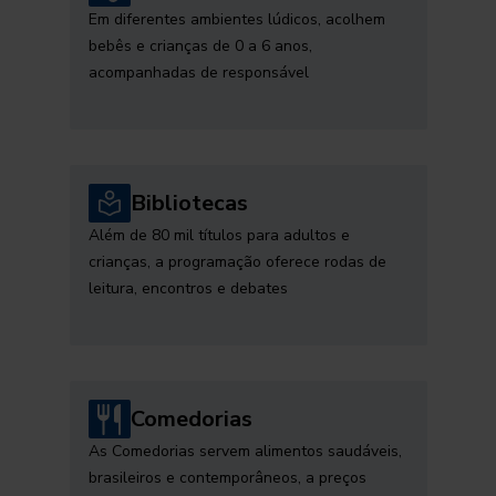
Em diferentes ambientes lúdicos, acolhem
bebês e crianças de 0 a 6 anos,
acompanhadas de responsável
Bibliotecas
Além de 80 mil títulos para adultos e
crianças, a programação oferece rodas de
leitura, encontros e debates
Comedorias
As Comedorias servem alimentos saudáveis,
brasileiros e contemporâneos, a preços