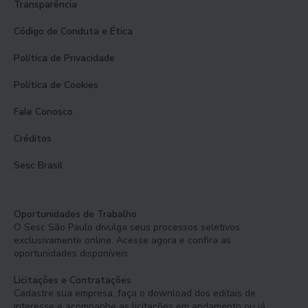
Transparência
Código de Conduta e Ética
Política de Privacidade
Política de Cookies
Fale Conosco
Créditos
Sesc Brasil
Oportunidades de Trabalho
O Sesc São Paulo divulga seus processos seletivos
exclusivamente online. Acesse agora e confira as
oportunidades disponíveis.
Licitações e Contratações
Cadastre sua empresa, faça o download dos editais de
interesse e acompanhe as licitações em andamento ou já