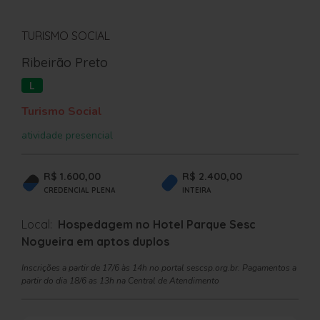
TURISMO SOCIAL
Ribeirão Preto
L
Turismo Social
atividade presencial
R$ 1.600,00
R$ 2.400,00
CREDENCIAL PLENA
INTEIRA
Local:
Hospedagem no Hotel Parque Sesc
Nogueira em aptos duplos
Inscrições a partir de 17/6 às 14h no portal sescsp.org.br. Pagamentos a
partir do dia 18/6 as 13h na Central de Atendimento