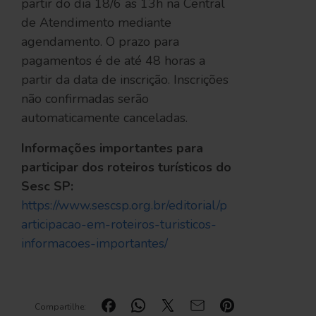
partir do dia 18/6 as 13h na Central
de Atendimento mediante
agendamento. O prazo para
pagamentos é de até 48 horas a
partir da data de inscrição. Inscrições
não confirmadas serão
automaticamente canceladas.
Informações importantes para
participar dos roteiros turísticos do
Sesc SP:
https://www.sescsp.org.br/editorial/p
articipacao-em-roteiros-turisticos-
informacoes-importantes/
Compartilhe: