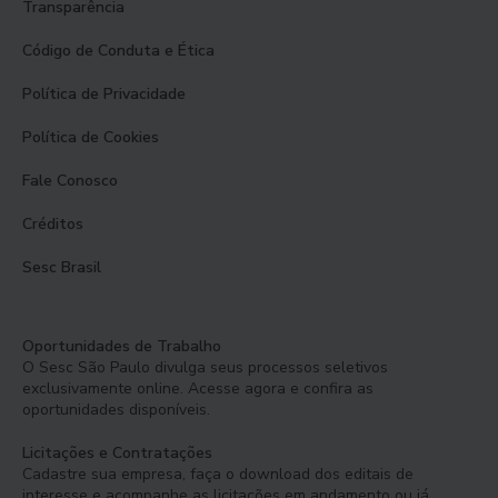
Transparência
Código de Conduta e Ética
Política de Privacidade
Política de Cookies
Fale Conosco
Créditos
Sesc Brasil
Oportunidades de Trabalho
O Sesc São Paulo divulga seus processos seletivos
exclusivamente online. Acesse agora e confira as
oportunidades disponíveis.
Licitações e Contratações
Cadastre sua empresa, faça o download dos editais de
interesse e acompanhe as licitações em andamento ou já