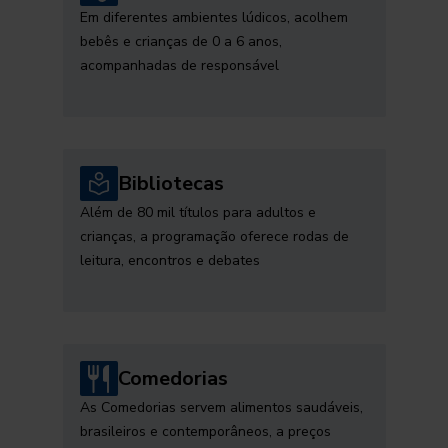
Em diferentes ambientes lúdicos, acolhem
bebês e crianças de 0 a 6 anos,
acompanhadas de responsável
Bibliotecas
Além de 80 mil títulos para adultos e
crianças, a programação oferece rodas de
leitura, encontros e debates
Comedorias
As Comedorias servem alimentos saudáveis,
brasileiros e contemporâneos, a preços