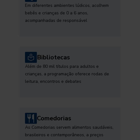
Em diferentes ambientes lúdicos, acolhem
bebês e crianças de 0 a 6 anos,
acompanhadas de responsável
Bibliotecas
Além de 80 mil títulos para adultos e
crianças, a programação oferece rodas de
leitura, encontros e debates
Comedorias
As Comedorias servem alimentos saudáveis,
brasileiros e contemporâneos, a preços