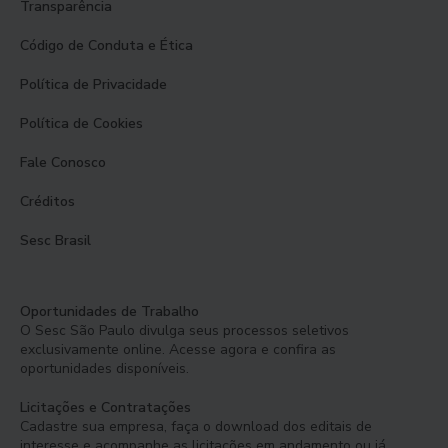
Transparência
Código de Conduta e Ética
Política de Privacidade
Política de Cookies
Fale Conosco
Créditos
Sesc Brasil
Oportunidades de Trabalho
O Sesc São Paulo divulga seus processos seletivos
exclusivamente online. Acesse agora e confira as
oportunidades disponíveis.
Licitações e Contratações
Cadastre sua empresa, faça o download dos editais de
interesse e acompanhe as licitações em andamento ou já