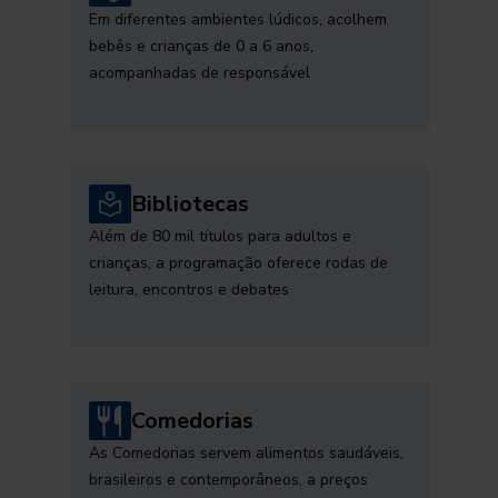
Em diferentes ambientes lúdicos, acolhem
bebês e crianças de 0 a 6 anos,
acompanhadas de responsável
Bibliotecas
Além de 80 mil títulos para adultos e
crianças, a programação oferece rodas de
leitura, encontros e debates
Comedorias
As Comedorias servem alimentos saudáveis,
brasileiros e contemporâneos, a preços