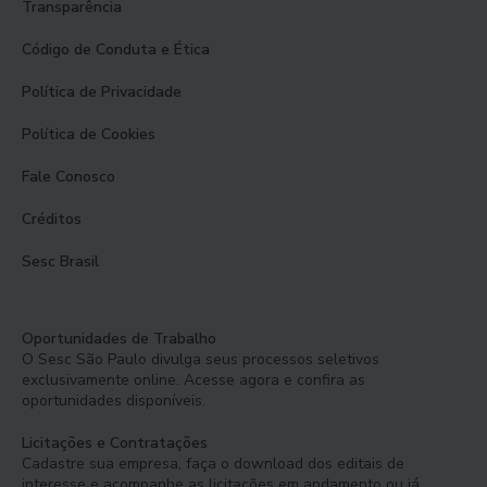
Transparência
Código de Conduta e Ética
Política de Privacidade
Política de Cookies
Fale Conosco
Créditos
Sesc Brasil
Oportunidades de Trabalho
O Sesc São Paulo divulga seus processos seletivos
exclusivamente online. Acesse agora e confira as
oportunidades disponíveis.
Licitações e Contratações
Cadastre sua empresa, faça o download dos editais de
interesse e acompanhe as licitações em andamento ou já