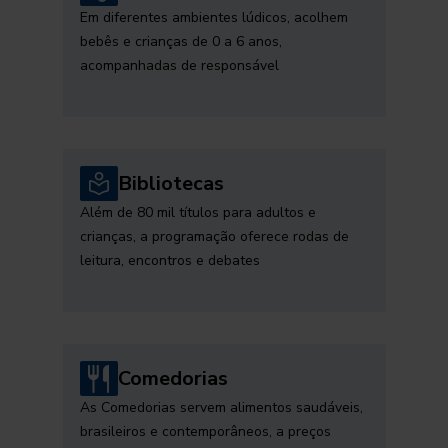
Em diferentes ambientes lúdicos, acolhem
bebês e crianças de 0 a 6 anos,
acompanhadas de responsável
Bibliotecas
Além de 80 mil títulos para adultos e
crianças, a programação oferece rodas de
leitura, encontros e debates
Comedorias
As Comedorias servem alimentos saudáveis,
brasileiros e contemporâneos, a preços