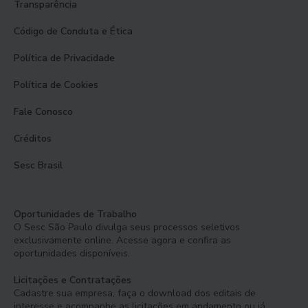
Transparência
Código de Conduta e Ética
Política de Privacidade
Política de Cookies
Fale Conosco
Créditos
Sesc Brasil
Oportunidades de Trabalho
O Sesc São Paulo divulga seus processos seletivos
exclusivamente online. Acesse agora e confira as
oportunidades disponíveis.
Licitações e Contratações
Cadastre sua empresa, faça o download dos editais de
interesse e acompanhe as licitações em andamento ou já