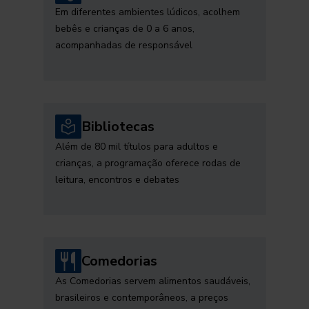
Em diferentes ambientes lúdicos, acolhem
bebês e crianças de 0 a 6 anos,
acompanhadas de responsável
Bibliotecas
Além de 80 mil títulos para adultos e
crianças, a programação oferece rodas de
leitura, encontros e debates
Comedorias
As Comedorias servem alimentos saudáveis,
brasileiros e contemporâneos, a preços