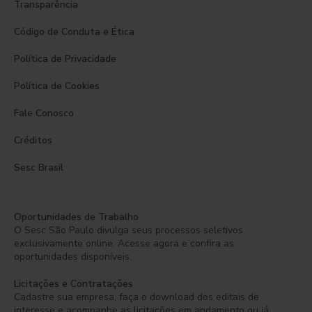
Transparência
Código de Conduta e Ética
Política de Privacidade
Política de Cookies
Fale Conosco
Créditos
Sesc Brasil
Oportunidades de Trabalho
O Sesc São Paulo divulga seus processos seletivos
exclusivamente online. Acesse agora e confira as
oportunidades disponíveis.
Licitações e Contratações
Cadastre sua empresa, faça o download dos editais de
interesse e acompanhe as licitações em andamento ou já