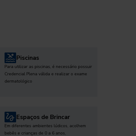
Piscinas
Para utilizar as piscinas, é necessário possuir
Credencial Plena válida e realizar o exame
dermatológico
Espaços de Brincar
Em diferentes ambientes lúdicos, acolhem
bebês e crianças de 0 a 6 anos,