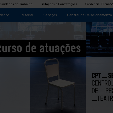
tunidades de Trabalho
Licitações e Contratações
Credencial Plena
des
Editorial
Serviços
Central de Relacionamento