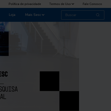
Política de privacidade
Termos de Uso
Fale Conosco
Loja
Mais Sesc