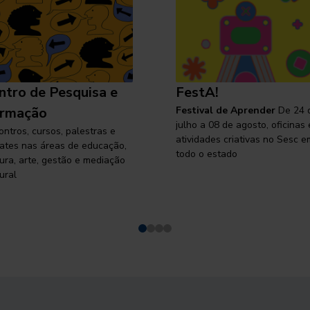
ntro de Pesquisa e
FestA!
rmação
Festival de Aprender
De 24 
julho a 08 de agosto, oficinas 
ontros, cursos, palestras e
atividades criativas no Sesc e
ates nas áreas de educação,
todo o estado
tura, arte, gestão e mediação
ural