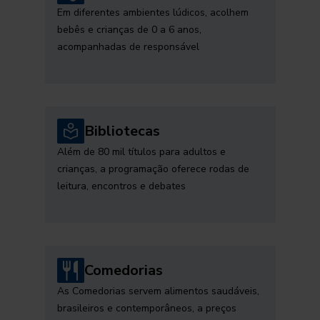
Em diferentes ambientes lúdicos, acolhem
bebês e crianças de 0 a 6 anos,
acompanhadas de responsável
Bibliotecas
Além de 80 mil títulos para adultos e
crianças, a programação oferece rodas de
leitura, encontros e debates
Comedorias
As Comedorias servem alimentos saudáveis,
brasileiros e contemporâneos, a preços