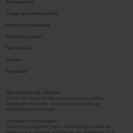
Transparência
Código de Conduta e Ética
Política de Privacidade
Política de Cookies
Fale Conosco
Créditos
Sesc Brasil
Oportunidades de Trabalho
O Sesc São Paulo divulga seus processos seletivos
exclusivamente online. Acesse agora e confira as
oportunidades disponíveis.
Licitações e Contratações
Cadastre sua empresa, faça o download dos editais de
interesse e acompanhe as licitações em andamento ou já