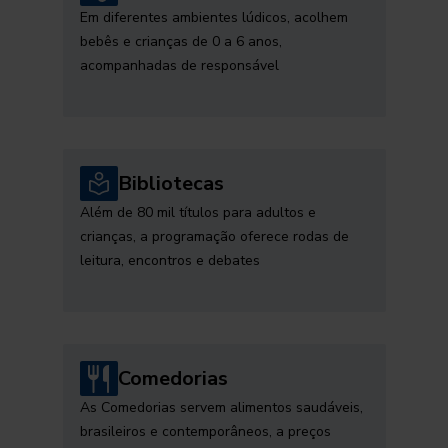
Em diferentes ambientes lúdicos, acolhem
bebês e crianças de 0 a 6 anos,
acompanhadas de responsável
Bibliotecas
Além de 80 mil títulos para adultos e
crianças, a programação oferece rodas de
leitura, encontros e debates
Comedorias
As Comedorias servem alimentos saudáveis,
brasileiros e contemporâneos, a preços