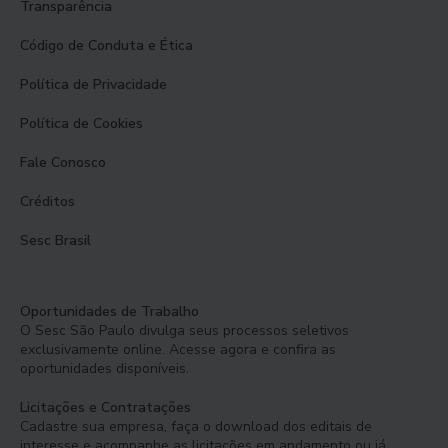
Transparência
Código de Conduta e Ética
Política de Privacidade
Política de Cookies
Fale Conosco
Créditos
Sesc Brasil
Oportunidades de Trabalho
O Sesc São Paulo divulga seus processos seletivos
exclusivamente online. Acesse agora e confira as
oportunidades disponíveis.
Licitações e Contratações
Cadastre sua empresa, faça o download dos editais de
interesse e acompanhe as licitações em andamento ou já