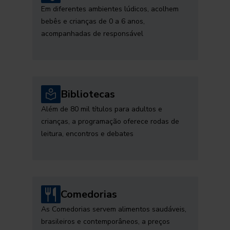
Em diferentes ambientes lúdicos, acolhem
bebês e crianças de 0 a 6 anos,
acompanhadas de responsável
Bibliotecas
Além de 80 mil títulos para adultos e
crianças, a programação oferece rodas de
leitura, encontros e debates
Comedorias
As Comedorias servem alimentos saudáveis,
brasileiros e contemporâneos, a preços