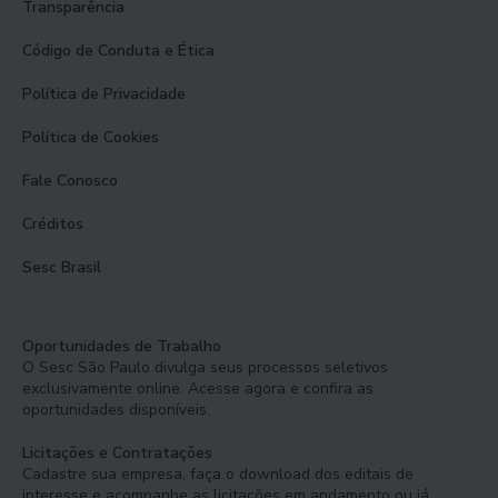
Transparência
Código de Conduta e Ética
Política de Privacidade
Política de Cookies
Fale Conosco
Créditos
Sesc Brasil
Oportunidades de Trabalho
O Sesc São Paulo divulga seus processos seletivos
exclusivamente online. Acesse agora e confira as
oportunidades disponíveis.
Licitações e Contratações
Cadastre sua empresa, faça o download dos editais de
interesse e acompanhe as licitações em andamento ou já